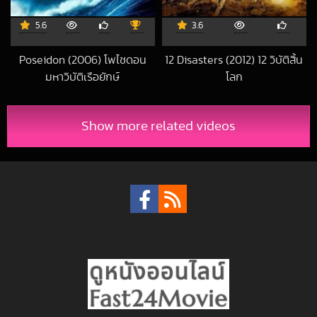
5.6
3.6
Poseidon (2006) โพไซดอน
12 Disasters (2012) 12 วิบัติสิ้น
มหาวิบัติเรือยักษ์
โลก
2018-08-09 UTC
2020-02-04 UT
Show more related videos