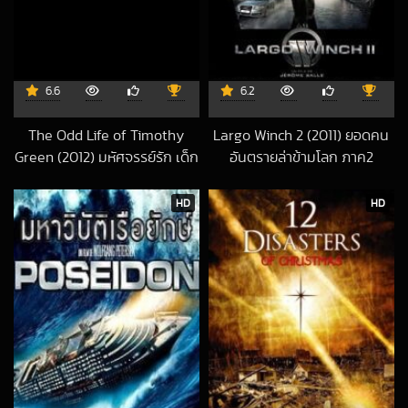
6.6
6.2
The Odd Life of Timothy
Largo Winch 2 (2011) ยอดคน
Green (2012) มหัศจรรย์รัก เด็ก
อันตรายล่าข้ามโลก ภาค2
2018-08-24 UTC
ชายจากสวรรค์
2022-09-28 UTC
HD
HD