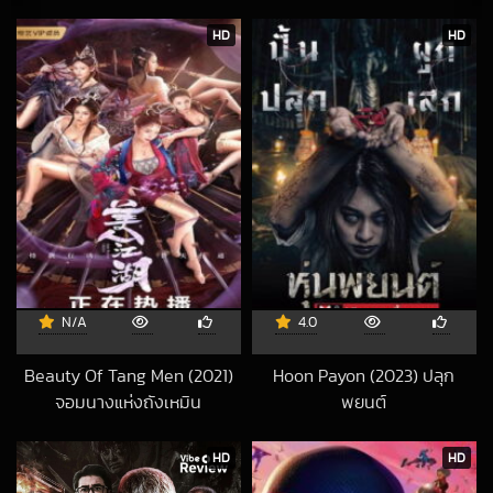
HD
HD
N/A
4.0
Beauty Of Tang Men (2021)
Hoon Payon (2023) ปลุก
จอมนางแห่งถังเหมิน
พยนต์
2022-05-06 UTC
2023-07-15 UTC
HD
HD