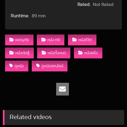
Rated:
Not Rated
Runtime:
89 min
ผจญภัย
หนัง HD
หนังชีวิต
หนังต่อสู้
หนังทั้งหมด
หนังฝรั่ง
ดูหนัง
ดูหนังออนไลน์
Related videos