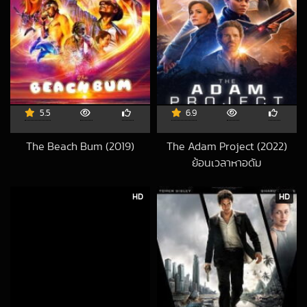
5.5
6.9
The Beach Bum (2019)
The Adam Project (2022)
2019-09-27 UTC
ย้อนเวลาหาอดัม
2022-03-14 UTC
HD
HD