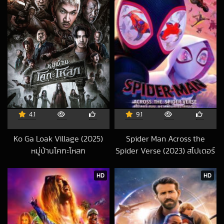
4.1
9.1
Ko Ga Loak Village (2025)
Spider Man Across the
หมู่บ้านโคกะโหลก
Spider Verse (2023) สไปเดอร์
2026-04-30 UTC
แมน ผงาดข้าม 2
2023-06-03 UT
HD
HD