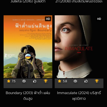
Julieta (2016) จูเลียต้า
21 (2008) เกมส์เดิมพันอัจฉริยะ
2018-04-06 UTC
2018-05-04 UTC
HD
HD
7.5
5.8
Boundary (2013) ฟ้าต่ำ แผ่น
Immaculate (2024) บริสุทธิ์
ดินสูง
ผุดปีศาจ
2024-03-04 UTC
2026-05-20 UT