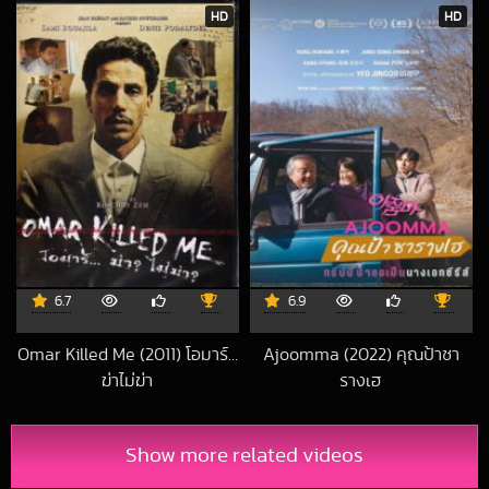
HD
HD
6.7
6.9
Omar Killed Me (2011) โอมาร์…
Ajoomma (2022) คุณป้าซา
ฆ่าไม่ฆ่า
รางเฮ
2019-02-14 UTC
2024-02-29 UT
Show more related videos