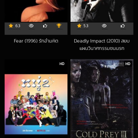
6.3
5.3
Fear (1996) รักอํามหิต
Deadly Impact (2010) สยบ
2020-06-29 UTC
แผนวินาศกรรมชนนรก
2017-02-01 UTC
HD
HD