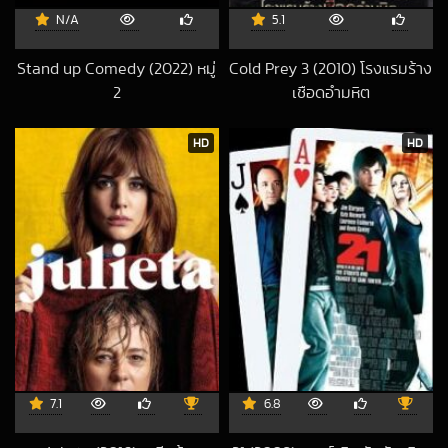
N/A
5.1
Stand up Comedy (2022) หมู่
Cold Prey 3 (2010) โรงแรมร้าง
2
เชือดอำมหิต
2023-03-28 UTC
2017-03-01 UTC
HD
HD
7.1
6.8