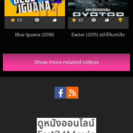
5.5
4.5
Blue Iguana (2018)
Exeter (2015) อย่าให้นรกสิง
2020-08-04 UTC
2019-03-16 UTC
Show more related videos