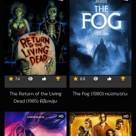
2022-12-08 UTC
7.4
6.8
The Return of the Living
The Fog (1980) หมอกมรณะ
2018-09-10 UTC
Dead (1985) ผีลืมหลุม
2018-10-02 UTC
HD
HD