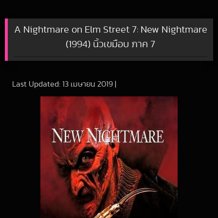
A Nightmare on Elm Street 7: New Nightmare
(1994) นิ้วเขมือบ ภาค 7
Last Updated:
13 เมษายน 2019
|