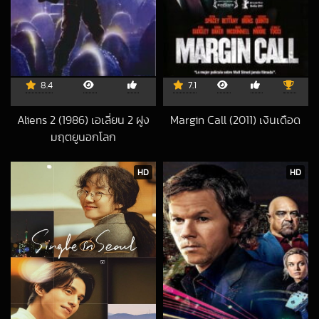
8.4
7.1
Aliens 2 (1986) เอเลี่ยน 2 ฝูง
Margin Call (2011) เงินเดือด
2018-10-10 UTC
มฤตยูนอกโลก
2016-11-02 UTC
HD
HD