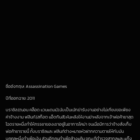
ชื่ออังกฤษ: Assassination Games
ปีที่ออกฉาย: 2011
บราซิล.(ณอน คล็อด แวนแดมม์).นับเป็นเนักฆ่ารับงานอย่างไม่เกี่ยงขอเพียง
ค่าจ้างงาม ฟลินท์.(สก็อต แอ็ดกินส์).หันหลังให้งานฆ่าหลังจากเจ้าพ่อค้ายาสุด
โฉดรายหนึ่งทำให้ภรรยาของเขาอยู่ในอาการโคม่า จนเมื่อมีการว่าจ้างสั่งเก็บ
พ่อค้ายารายนี้ ทั้งบราซิลและ.ฟลินท์ต่างหมายหัวฝากความตายให้กับมัน
บุคคลหนึ่งทำเพื่อเงิน ส่วนอีกคนทำเพื่อล้างแค้น ขณะที่ตำรวจสากลและ.แก๊ง