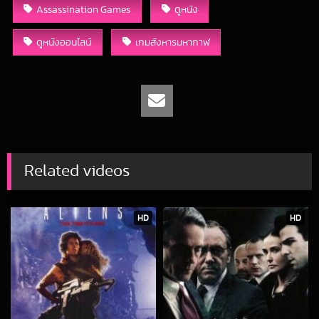
Assassination Games
ดูหนัง
ดูหนังออนไลน์
เกมสังหารมหากาฬ
Related videos
HD
HD