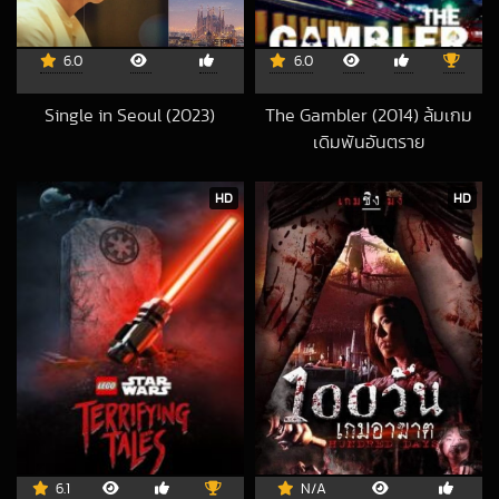
6.0
6.0
Single in Seoul (2023)
The Gambler (2014) ล้มเกม
2024-09-27 UTC
เดิมพันอันตราย
2023-01-09 UTC
HD
HD
6.1
N/A