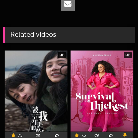
Related videos
HD
HD
7.5
7.5