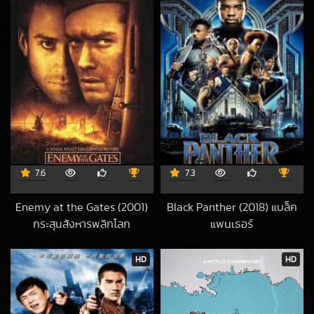
7.6
7.3
Enemy at the Gates (2001)
Black Panther (2018) แบล็ค
กระสุนสังหารพลิกโลก
แพนเธอร์
2019-03-04 UTC
2022-11-12 UTC
HD
HD