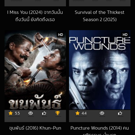
I Miss You (2024) จากวันนั้น
Survival of the Thickest
ถึงวันนี้ ยังคิดถึงเธอ
Season 2 (2025)
2024-05-02 UTC
2026-07-23 UTC
HD
HD
5.5
4.4
ขุนพันธ์ (2016) Khun-Pun
Puncture Wounds (2014) คน
2023-08-04 UTC