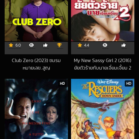
6.0
4.4
Club Zero (2023) ชมรม
My New Sassy Girl 2 (2016)
หมายเลข..สูญ
ยัยตัวร้ายกับนายเจี๋ยมเจี้ยม 2
2024-06-08 UTC
2023-12-15 UTC
HD
HD