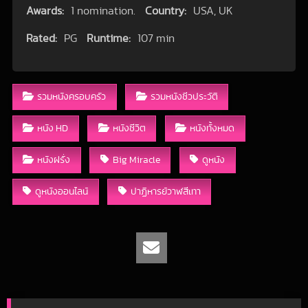
Awards:
1 nomination.
Country:
USA, UK
Rated:
PG
Runtime:
107 min
รวมหนังครอบครัว
รวมหนังชีวประวัติ
หนัง HD
หนังชีวิต
หนังทั้งหมด
หนังฝรั่ง
Big Miracle
ดูหนัง
ดูหนังออนไลน์
ปาฏิหารย์วาฬสีเทา