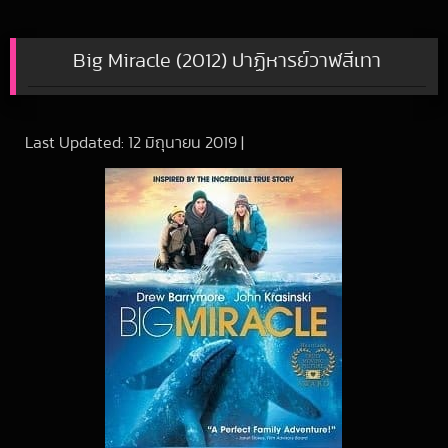
Big Miracle (2012) ปาฏิหารย์วาฬสีเทา
Last Updated:
12 มิถุนายน 2019
|