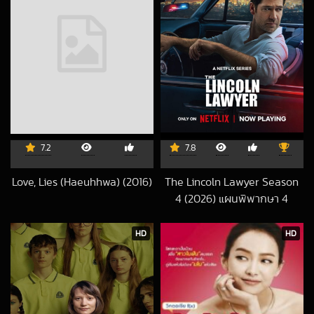
7.2
7.8
Love, Lies (Haeuhhwa) (2016)
The Lincoln Lawyer Season
2017-06-06 UTC
4 (2026) แผนพิพากษา 4
2026-03-01 UTC
HD
HD