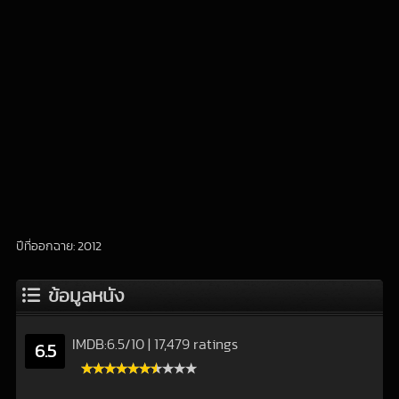
ปีที่ออกฉาย: 2012
ข้อมูลหนัง
IMDB:
6.5
/
10
|
17,479 ratings
6.5