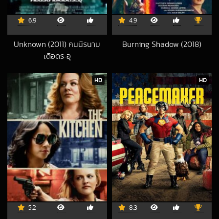
6.9
4.9
Unknown (2011) คนนิรนาม
Burning Shadow (2018)
2020-06-06 UT
เดือดระอุ
2016-11-02 UTC
HD
HD
5.2
8.3