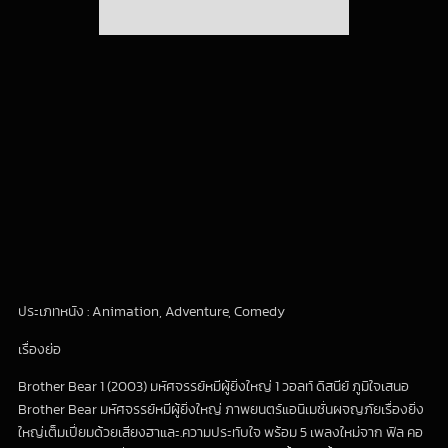
ประเภทหนัง : Animation, Adventure, Comedy
เรื่องย่อ
Brother Bear 1 (2003) มหัศจรรย์หมีผู้ยิ่งใหญ่ 1 วอลท์ ดิสนีย์ ภูมิใจเสนอ
Brother Bear มหัศจรรย์หมีผู้ยิ่งใหญ่ ภาพยนตร์แอนิเมชั่นผจญภัยเรื่องยิ่ง
ใหญ่เต็มเปี่ยมด้วยเสียงฮาและ.ความประทับใจ พร้อม 5 เพลงใหม่จาก ฟิล คอ