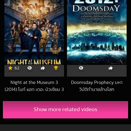
6.2
Night at the Museum 3
Doomsday Prophecy มหา
(2014) ไนท์ แอท เดอะ มิวเซียม 3
วิบัติทำนายล้างโลก
2014-03-28 UTC
ความลับสุสานอัศจรรย์
2023-02-15 UTC
Show more related videos