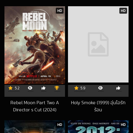
2018-09-21 UTC
ยอดนักซิ่ง
2017-09-29 UTC
HD
HD
5.2
5.9
Rebel Moon Part Two A
Holy Smoke (1999) อุ่นไอรัก
Director s Cut (2024)
ร้อน
2024-08-09 UTC
2017-02-15 UTC
HD
HD