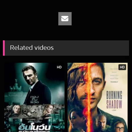
Related videos
HD
HD