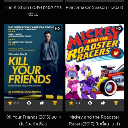
The Kitchen (2019) อาชญากร
Peacemaker Season 1 (2022)
2025-08-30 UT
ตัวแม่
2019-12-12 UTC
HD
HD
6.0
7.8
Kill Your Friends (2015) อยาก
Mickey and the Roadster
ดังต้องฆ่าเพื่อน
Racers(2017) มิคกี้และ เหล่า