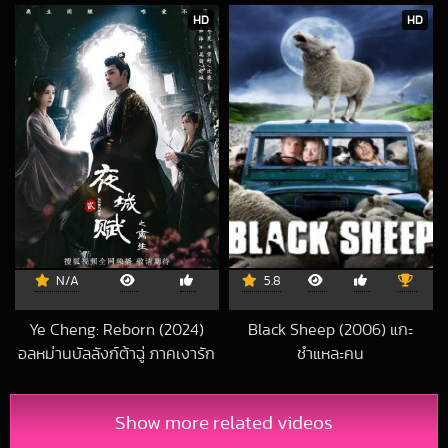
HD
HD
N/A
5.8
Ye Cheng: Reborn (2024)
Black Sheep (2006) แกะ
อลหม่านบัลลังก์ต้าฉู่ ภาคเงารัก
ชำแหละคน
2021-04-19 UTC
หวนคืน
2026-04-14 UTC
Show more related videos