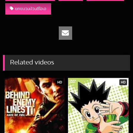
ยกขบวนป่วนซีไอเอ
Related videos
HD
HD