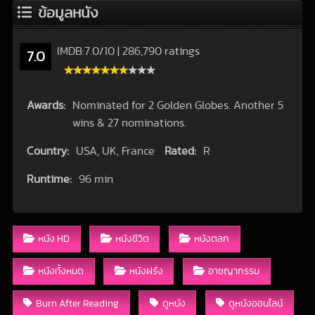
ข้อมูลหนัง
IMDB:
7.0
/
10
|
286,790 ratings
7.0
Awards:
Nominated for 2 Golden Globes. Another 5
wins & 27 nominations.
Country:
USA, UK, France
Rated:
R
Runtime:
96 min
หนัง HD
หนังชีวิต
หนังตลก
หนังทั้งหมด
หนังฝรั่ง
อาชญากรรม
Burn After Reading
ดูหนัง
ดูหนังออนไลน์