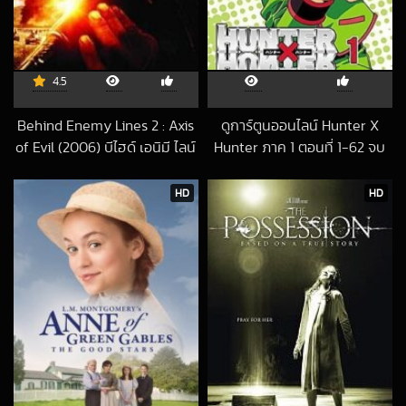
4.5
Behind Enemy Lines 2 : Axis
ดูการ์ตูนออนไลน์ Hunter X
of Evil (2006) บีไฮด์ เอนิมี ไลน์
Hunter ภาค 1 ตอนที่ 1-62 จบ
2012-09-15 UTC
2 ฝ่าตายปฏิบัติการท้านรก
2018-06-12 UTC
HD
HD