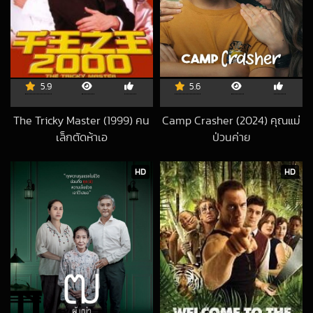
5.9
5.6
The Tricky Master (1999) คน
Camp Crasher (2024) คุณแม่
เล็กตัดห้าเอ
ป่วนค่าย
2021-04-07 UTC
2024-12-09 UTC
HD
HD