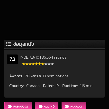
ข้อมูลหนัง
IMDB:
7.3
/
10
|
36,564 ratings
7.3
Awards:
20 wins & 13 nominations.
Country:
Canada
Rated:
R
Runtime:
116 min
สยองขวัญ
หนัง HD
หนังชีวิต