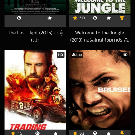
5.0
The Last Light (2025) ฒ ผู้
Welcome to the Jungle
เฒ่า
(2013) คอร์สโหดโค้ชมหาประลัย
2025-12-15 UTC
2019-07-07 UTC
HD
ซับไทย
HD
4.5
6.2