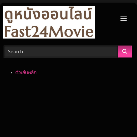
Skip
to
content
ตัวเล่นหลัก