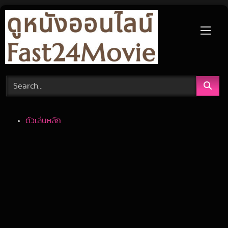
Skip
to
content
ตัวเล่นหลัก