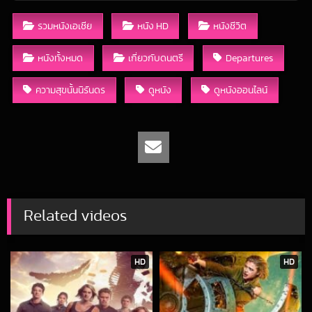
รวมหนังเอเชีย
หนัง HD
หนังชีวิต
หนังทั้งหมด
เกี่ยวกับดนตรี
Departures
ความสุขนั้นนิรันดร
ดูหนัง
ดูหนังออนไลน์
Related videos
HD
HD