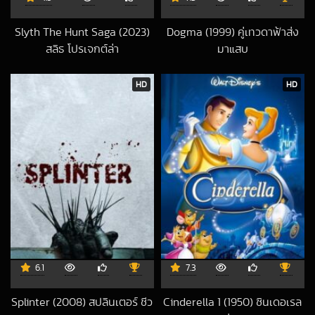
Slyth The Hunt Saga (2023)
Dogma (1999) คู่เทวดาฟ้าส่ง
สลิธ โปรเจกต์ล่า
มาแสบ
2024-05-09 UTC
2021-05-02 UTC
HD
HD
6.1
7.3
Splinter (2008) สปลินเตอร์ ชีว
Cinderella 1 (1950) ซินเดอเรล