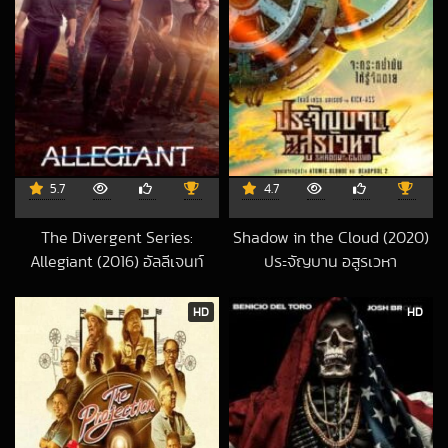
5.7
4.7
The Divergent Series:
Shadow in the Cloud (2020)
Allegiant (2016) อัลลีเจนท์
ประจัญบาน อสูรเวหา
2021-11-08 UTC
ปฏิวัติสองโลก
2023-02-06 UTC
HD
HD