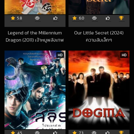
5.8
6.0
Legend of the Millennium
Our Little Secret (2024)
Dragon (2011) เจ้าหนูพลังเทพ
ความลับเล็กๆ
2024-11-30 UTC
มังกร
2020-01-21 UTC
HD
HD
4.5
7.3