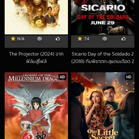
N/A
7.4
The Projector (2024) จาก
Sicario Day of the Soldado 2
ฟิล์มสู่ไฟล์
(2018) ทีมพิฆาตทะลุแดนเดือด 2
2024-09-17 UTC
2018-10-04 UTC
HD
HD