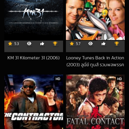
5.3
5.7
KM 31 Kilometer 31 (2006)
Looney Tunes Back in Action
2024-11-12 UTC
(2003) ลูนี่ย์ ทูนส์ รวมพลพรรค
ผจญภัยสุดโลก
2020-02-26 UT
HD
HD