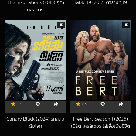
The Inspirations (2015) คุณ
Table 19 (2017) ตารางที่ 19
2017-06-30 UTC
ทองแดง
2018-04-16 UTC
HD
HD
5.9
6.5
Canary Black (2024) รหัสลับ
Free Bert Season 1 (2026)
ดับโลก
เบิร์ต ไครส์เชอร์ ใส่เสื้อเพื่อชีวิต
2024-10-20 UTC
2026-01-29 UTC