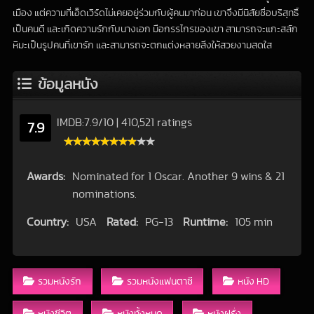
เมือง แต่ความที่เอ็ดเวิร์ดไม่เคยอยู่ร่วมกับผู้คนมาก่อน เขาจึงมีนิสัยซื่อบริสุทธิ์
เป็นคนดี และเกิดความรักกับนางเอก มือกรรไกรของเขา สามารถจะแกะสลัก
หิมะเป็นรูปคนที่เขารัก และสามารถจะตกแต่งหลายสิ่งให้สวยงามสดใส
ข้อมูลหนัง
IMDB:
7.9
/
10
|
410,521 ratings
7.9
Awards:
Nominated for 1 Oscar. Another 9 wins & 21
nominations.
Country:
USA
Rated:
PG-13
Runtime:
105 min
รวมหนังรัก
รวมหนังแฟนตาซี
หนัง HD
หนังชีวิต
หนังทั้งหมด
หนังฝรั่ง