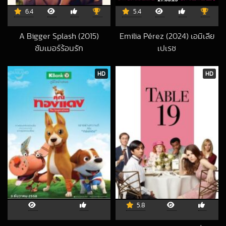
6.4
5.4
A Bigger Splash (2015)
Emilia Pérez (2024) เอมิเลีย
ซัมเมอร์ร้อนรัก
เปเรซ
2019-09-26 UTC
2025-07-09 UT
HD
HD
5.8