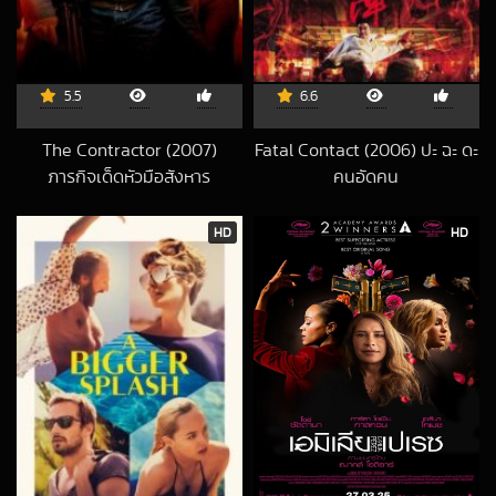
5.5
6.6
The Contractor (2007)
Fatal Contact (2006) ปะ ฉะ ดะ
ภารกิจเด็ดหัวมือสังหาร
คนอัดคน
2022-12-06 UTC
2017-08-28 UTC
HD
HD