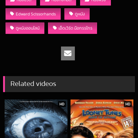
Edward Scissorhands
ดูหนัง
ดูหนังออนไลน์
เอ็ดเวิร์ด มือกรรไกร
Related videos
HD
HD