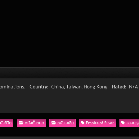
nominations.
Country:
China, Taiwan, Hong Kong
Rated:
N/A
นังชีวิต
หนังทั้งหมด
หนังเอเชีย
Empire of Silver
จอมบุรุ