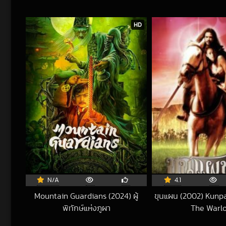
HD
N/A
4.1
Mountain Guardians (2024) ผู้
ขุนแผน (2002) Kunp
พิทักษ์แห่งภูผา
The Warl
2025-04-23 UTC
201