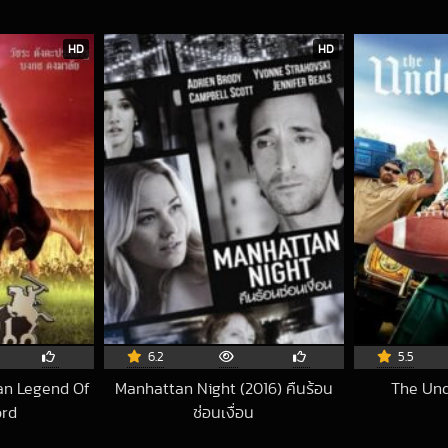
HD
HD
6.2
5.5
an Legend Of
Manhattan Night (2016) คืนร้อน
The Und
ord
ซ่อนเงื่อน
8-07-10 UTC
2017-01-28 UTC