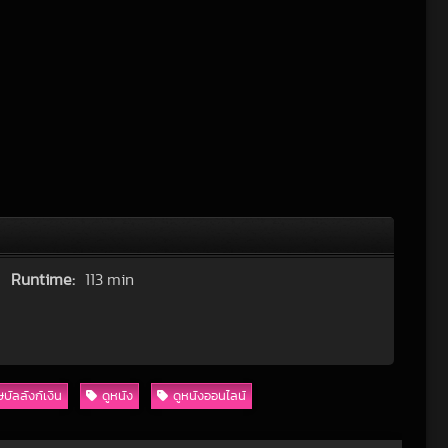
Runtime:
113 min
ษบัลลังก์เงิน
ดูหนัง
ดูหนังออนไลน์