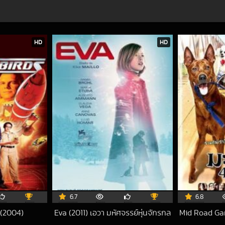
HD
HD
6.7
6.8
 (2004)
Eva (2011) เอวา มหัศจรรย์หุ่นจักรกล
Mid Road Gan
3-10-22 UTC
2017-06-01 UTC