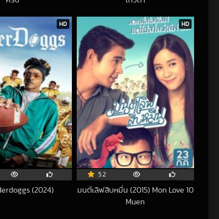
2018-10-13 UTC
2021-02-20 UTC
HD
HD
5.2
erdoggs (2024)
มนต์เลิฟสิบหมื่น (2015) Mon Love 10
2024-02-03 UTC
Muen
2020-12-16 UTC