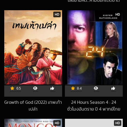
เลขอำมหิต…ห้ามบอกเด็ดขาด
2019-04-04 UT
HD
HD
6.5
8.4
Growth of God (2022) เทพเท้า
24 Hours Season 4 : 24
เปล่า
ชั่วโมงอันตราย ปี 4 พากย์ไทย
2025-10-23 UTC
2016-09-22 UTC
HD
HD