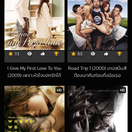
7.3
6.5
I Give My First Love To You
Road Trip 1 (2000) เทปสบึมส์!
(2009) เพราะหัวใจบอกรักได้
ต้องเอาคืนก่อนถึงมือเธอ
2018-06-28 UTC
ครั้งเดียว
2017-06-20 UTC
HD
HD