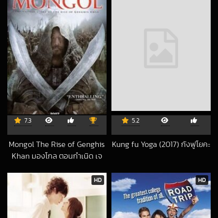
7.3
5.2
Mongol The Rise of Genghis
Kung fu Yoga (2017) กังฟูโยคะ
2017-02-20 UTC
Khan มองโกล ตอนกำเนิด เจ
งกิสข่าน
2017-06-25 UTC
HD
HD