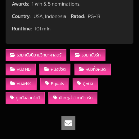
Awards:
1 win & 5 nominations.
Country:
USA, Indonesia
Rated:
PG-13
Runtime:
101 min
รวมหนังนิยายวิทยาศาสตร์
รวมหนังรัก
หนัง HD
หนังชีวิต
หนังทั้งหมด
หนังฝรั่ง
Equals
ดูหนัง
ดูหนังออนไลน์
ฝ่ากฎล้ำ โลกห้ามรัก