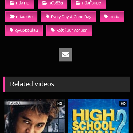
หนัง HD
หนังชีวิต
หนังทั้งหมด
หนังเอเชีย
Every Day A Good Day
ดูหนัง
ดูหนังออนไลน์
หัวใจ ใบชา ความรัก
Related videos
HD
HD