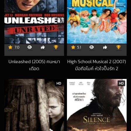
7.0
5.1
Unleashed (2005) คนหมา
High School Musical 2 (2007)
เดือด
มือถือไมค์ หัวใจปิ๊งรัก 2
2018-09-21 UTC
2022-07-23 UTC
HD
HD