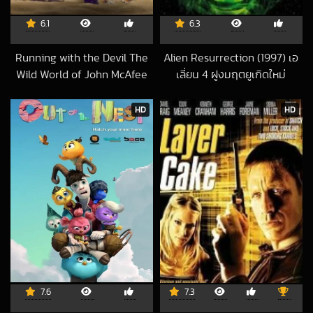
6.1
6.3
Running with the Devil The
Alien Resurrection (1997) เอ
Wild World of John McAfee
เลี่ยน 4 ฝูงมฤตยูเกิดใหม่
2016-11-02 UTC
(2022)
2022-08-27 UTC
HD
HD
7.6
7.3