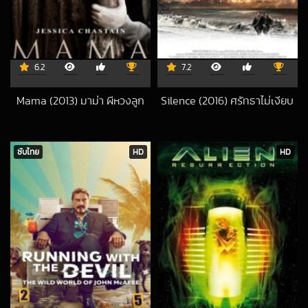
6.2
7.2
Mama (2013) มาม่า ผีหวงลูก
Silence (2016) ศรัทธาไม่เงียบ
2017-12-16 UTC
2018-02-09 UTC
ซับไทย
HD
HD