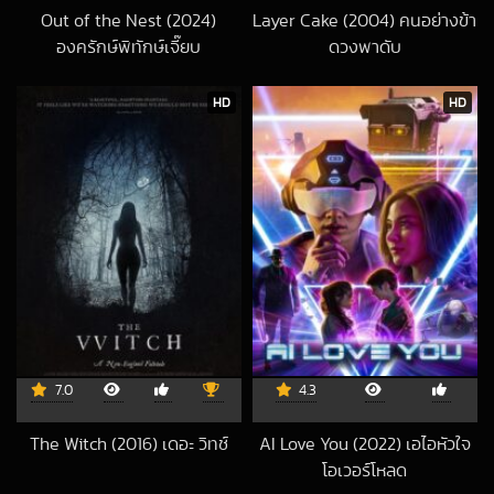
Out of the Nest (2024)
Layer Cake (2004) คนอย่างข้า
องครักษ์พิทักษ์เจี๊ยบ
ดวงพาดับ
2025-03-04 UTC
2019-06-30 UTC
HD
HD
7.0
4.3
The Witch (2016) เดอะ วิทช์
AI Love You (2022) เอไอหัวใจ
2016-04-27 UTC
โอเวอร์โหลด