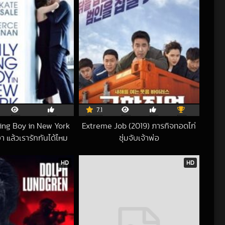
7.1
ving Boy in New York
Extreme Job (2019) ภารกิจทอดไก่
งา แล้วเรารักกันได้ไหม
ซุ่มจับเจ้าพ่อ
2018-06-28 UTC
2020-06-12 UTC
HD
HD