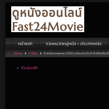
Skip
to
content
หน้าแรก
รวมหมวดหมู่หนัง + ประเภทหนัง
Home
การ์ตูน
Frankenweenie (2012) แฟรงเคนวีนนี่ คืนชีพเพื่อนซี้
ตัวเล่นหลัก