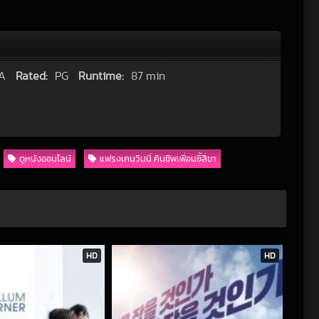
A
Rated:
PG
Runtime:
87 min
ดูหนังออนไลน์
แฟรงเคนวีนนี่ คืนชีพเพื่อนซี้สี่ขา
HD
HD