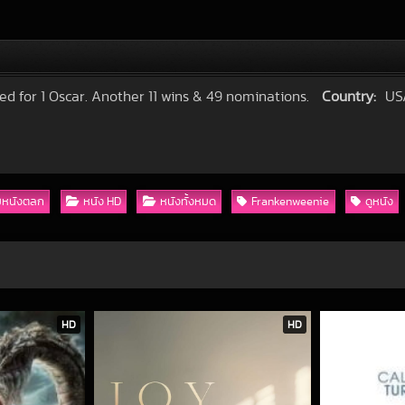
d for 1 Oscar. Another 11 wins & 49 nominations.
Country:
US
มหนังตลก
หนัง HD
หนังทั้งหมด
Frankenweenie
ดูหนัง
HD
HD