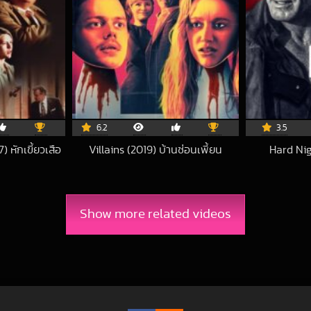
6.2
3.5
 หักเขี้ยวเสือ
Villains (2019) บ้านซ่อนเพี้ยน
Hard Nig
9-11-07 UTC
2020-03-02 UTC
Show more related videos