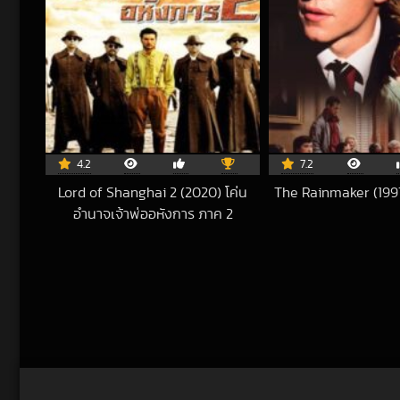
4.2
7.2
Lord of Shanghai 2 (2020) โค่น
The Rainmaker (1997)
201
อำนาจเจ้าพ่ออหังการ ภาค 2
2023-08-27 UTC