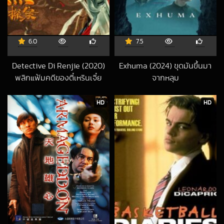
6.0
7.5
Detective Di Renjie (2020)
Exhuma (2024) ขุดมันขึ้นมา
พลิกแฟ้มคดีของตี๋เหรินเจี๋ย
จากหลุม
2020-05-29 UTC
2024-04-24 UT
HD
HD