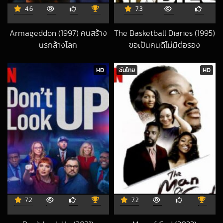
4.6
7.3
Armageddon (1997) คนสร้าง
The Basketball Diaries (1995)
นรกล้างโลก
ขอเป็นคนดีไม่มีต่อรอง
2025-09-03 UTC
2018-08-19 UTC
HD
ซับไทย
HD
7.2
7.2