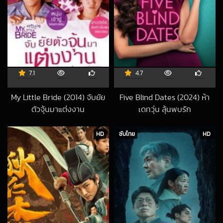
7.1
4.7
My Little Bride (2014) จับยัย
Five Blind Dates (2024) ห้า
ตัวจุ้นมาแต่งงาน
เดทวุ่น ลุ้นพบรัก
2019-02-12 UTC
2024-02-19 UTC
HD
ซับไทย
HD