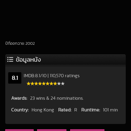
ปีที่ออกฉาย: 2002
ข้อมูลหนัง
IMDB:
8.1
/
10
|
110,570 ratings
8.1
Awards:
23 wins & 24 nominations.
Country:
Hong Kong
Rated:
R
Runtime:
101 min