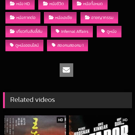
หนัง HD
หนังชีวิต
หนังทั้งหมด
หนังภาคต่อ
หนังเอเชีย
อาชญากรรม
เกี่ยวกับสิ่งลี้ลับ
Infernal Affairs
ดูหนัง
ดูหนังออนไลน์
สองคนสองคม 1
Related videos
HD
HD