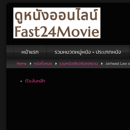
Skip
to
content
หน้าแรก
รวมหมวดหมู่หนัง + ประเภทหนัง
Home
หนังทั้งหมด
รวมหนังเกี่ยวกับสงคราม
Jarhead: Law o
ตัวเล่นหลัก