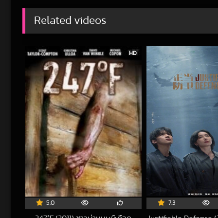
Related videos
HD
5.0
7.3