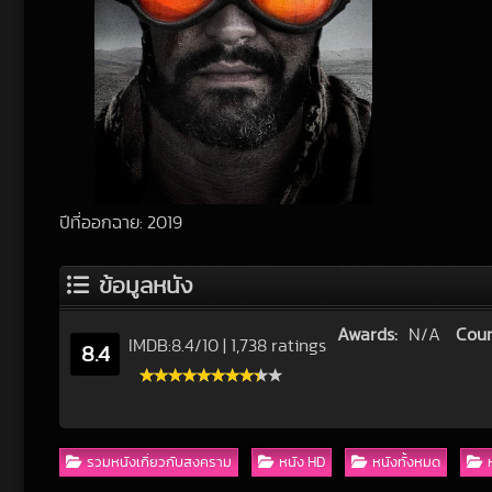
ปีที่ออกฉาย: 2019
ข้อมูลหนัง
Awards:
N/A
Coun
IMDB:
8.4
/
10
|
1,738 ratings
8.4
รวมหนังเกี่ยวกับสงคราม
หนัง HD
หนังทั้งหมด