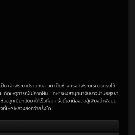
งเป็น เจ้าพระยาปราบหงสาวดี เป็นช้างทรงที่พระนเรศวรทรงใช้
มขึ้น เกิดเหตุการณ์ไม่คาดฝัน…. ทหารหงสาบุกมาจับชาวบ้านอยุธยา
ูกเมียกลับมาให้เร็วที่สุดครั้งนี้เขาต้องต่อสู้เพียงลำพังบน
ที่ใหญ่หลวงยิ่งกว่าครั้งใด