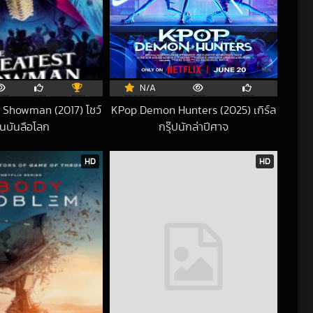
N/A
 Showman (2017) โชว์
KPop Demon Hunters (2025) เกิร์ล
นบันลือโลก
กรุ๊ปนักล่าปีศาจ
2022-06-16 UTC
2025-06-20 UTC
HD
HD