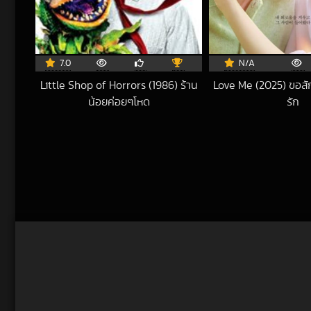
7.0
N/A
Little Shop of Horrors (1986) ร้าน
Love Me (2025) ขอสั
น้อยค่อยๆโหด
รัก
2020-07-22 UTC
202