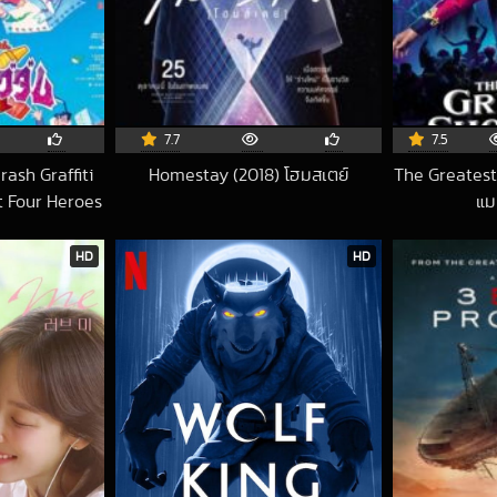
7.7
7.5
ash Graffiti
Homestay (2018) โฮมสเตย์
The Greatest
2019-05-16 UTC
 Four Heroes
แม
ยแดนวาดเขียน
สุดเพี้ยน
HD
HD
2-01-18 UTC