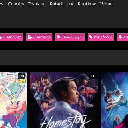
s.
Country:
Thailand
Rated:
N/A
Runtime:
95 min
หนังทั้งหมด
หนังภาคต่อ
Khan kluay 2
ก้านกล้วย 2
ดูห
HD
HD