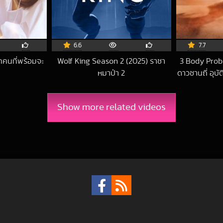
6.6
7.7
กคนที่พร้อมจะ
Wolf King Season 2 (2025) ราชา
3 Body Prob
หมาป่า 2
ดาวซานถี่ อุบ
6-03-08 UTC
2025-10-16 UTC
Show more related videos