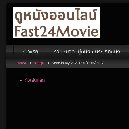
Skip
to
content
หน้าแรก
รวมหมวดหมู่หนัง + ประเภทหนัง
Home
การ์ตูน
Khan kluay 2 (2009) ก้านกล้วย 2
ตัวเล่นหลัก