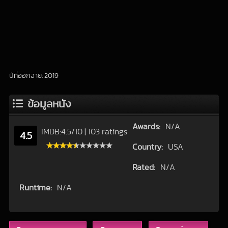
ปีที่ออกฉาย: 2019
ข้อมูลหนัง
Awards:
N/A
IMDB:
4.5
/
10
|
103 ratings
4.5
Country:
USA
Rated:
N/A
Runtime:
N/A