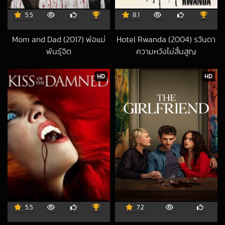
5.5
8.1
Mom and Dad (2017) พ่อแม่
Hotel Rwanda (2004) รวันดา
พันธุ์จิต
ความหวังไม่สิ้นสูญ
2019-09-27 UTC
2018-09-28 UTC
HD
HD
5.5
7.2