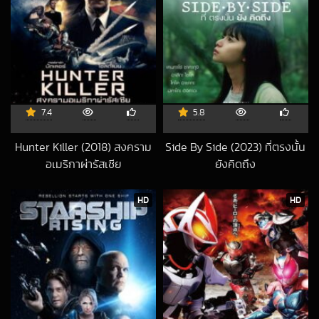
7.4
5.8
Hunter Killer (2018) สงคราม
Side By Side (2023) ที่ตรงนั้น
อเมริกาผ่ารัสเซีย
ยังคิดถึง
2020-12-23 UTC
2024-05-05 UT
HD
HD