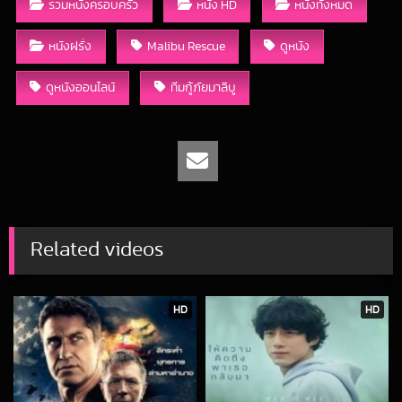
รวมหนังครอบครัว
หนัง HD
หนังทั้งหมด
หนังฝรั่ง
Malibu Rescue
ดูหนัง
ดูหนังออนไลน์
ทีมกู้ภัยมาลิบู
Related videos
HD
HD