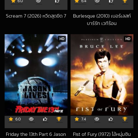
6.0
6.4
Scream 7 (2026) หวีดสุดขีด 7
Burlesque (2010) เบอร์เลสก์
2026-03-01 UTC
บาร์รัก เวทีร้อน
2021-01-02 UTC
HD
HD
6.0
7.4
Friday the 13th Part 6 Jason
Fist of Fury (1972) ไอ้หนุ่มซิน