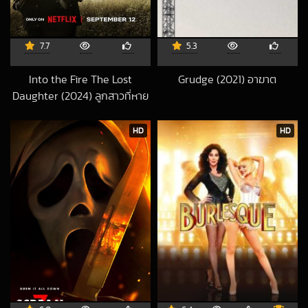
7.7
5.3
Into the Fire The Lost
Grudge (2021) อาฆาต
2021-10-15 UTC
Daughter (2024) ลูกสาวที่หาย
ไป
2024-09-17 UTC
HD
HD