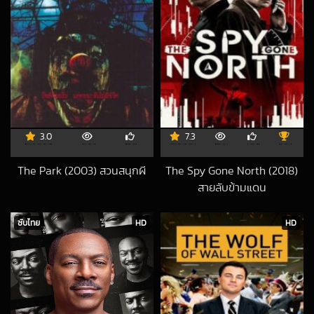
3.0
7.3
The Park (2003) สวนสนุกผี
The Spy Gone North (2018)
2021-01-29 UTC
สายลับข้ามแดน
2024-04-01 UTC
ซับไทย
HD
HD