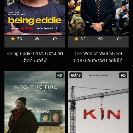
7.0
8.2
Being Eddie (2025) เจาะชีวิต
The Wolf of Wall Street
เอ็ดดี้ เมอร์ฟี่
(2013) คนจะรวย ช่วยไม่ได้
2025-11-14 UTC
2023-04-03 UT
HD
ซับไทย
HD