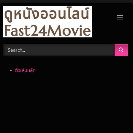
Skip
to
content
ตัวเล่นหลัก