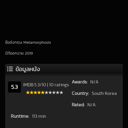
ชื่ออังกฤษ: Metamorphosis
ปีที่ออกฉาย: 2019
ข้อมูลหนัง
Awards:
N/A
IMDB:
5.3
/
10
|
10 ratings
5.3
Country:
South Korea
Rated:
N/A
Runtime:
113 min