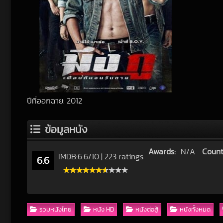
ปีที่ออกฉาย: 2012
ข้อมูลหนัง
Awards:
N/A
Count
IMDB:
6.6
/
10
|
223 ratings
6.6
รวมหนังไทย
หนัง HD
หนังต่อสู้
หนังทั้งหมด