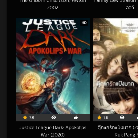
The Unborn Child (2011) ศพเด็ก
Family Law Season 1 
2002
ลอว์
2016-12-07 UTC
202
HD
7.8
7.6
Justice League Dark: Apokolips
ตุ๊กแกรักแป้งมาก (
War (2020)
Ruk Pang 