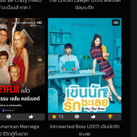
st Be Crazy (1980)
The Lincoln Lawyer (2011) พลิกเล่ห์
าจะบ๊องส์ ภาค 1
ซ่อนระทึก
2018-09-03 UTC
2016-10-11 UTC
HD
HD
7.3
American Marriage
Introverted Boss (2017) เขินนักรัก
 ชีวิตคู่ถึงฆาต
ซะเลย