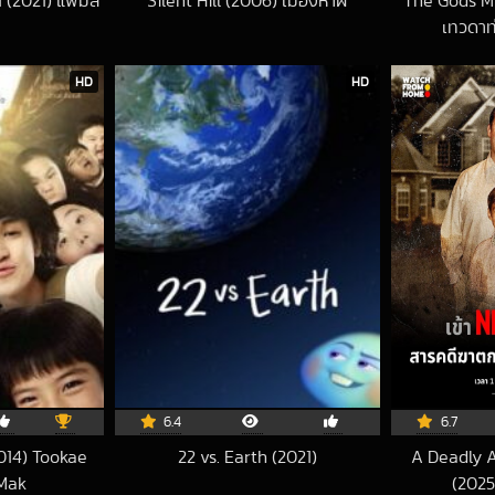
(2021) แฟมิลี่
Silent Hill (2006) เมืองห่าผี
The Gods Mu
2022-09-25 UTC
เทวดาท่
5-08-27 UTC
HD
HD
6.4
6.7
2014) Tookae
22 vs. Earth (2021)
A Deadly 
2023-09-30 UTC
Mak
(2025)