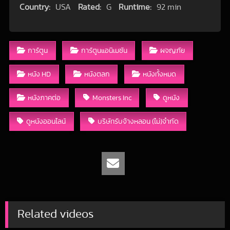
Country:
USA
Rated:
G
Runtime:
92 min
การ์ตูน
การ์ตูนแอนิเมชัน
ผจญภัย
หนัง HD
หนังตลก
หนังทั้งหมด
หนังภาคต่อ
Monsters Inc
ดูหนัง
ดูหนังออนไลน์
บริษัทรับจ้างหลอน (ไม่)จำกัด
Related videos