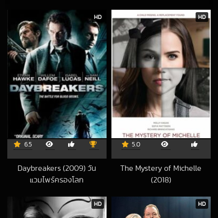
HD
HD
6.5
5.0
Daybreakers (2009) วัน
The Mystery of Michelle
แวมไพร์ครองโลก
(2018)
2018-05-30 UTC
2020-02-03 UT
HD
HD