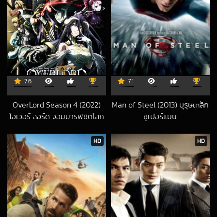
7.6
7.1
OverLord Season 4 (2022)
Man of Steel (2013) บุรุษเหล็ก
โอเวอร์ ลอร์ด จอมมารพิชิตโลก
ซูเปอร์แมน
2018-07-11 UTC
4
2026-02-21 UTC
HD
HD