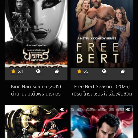
5.4
6.5
King Naresuan 6 (2015)
Free Bert Season 1 (2026)
ตำนานสมเด็จพระนเรศวร
เบิร์ต ไครส์เชอร์ ใส่เสื้อเพื่อชีวิต
2026-01-29 UTC
มหาราช ๖
2016-04-25 UTC
HD
HD