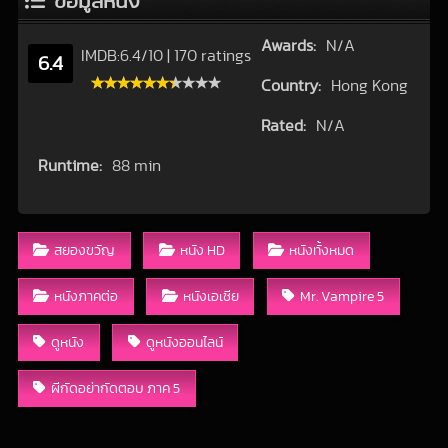
ข้อมูลหนัง
Awards:
N/A
IMDB:
6.4
/
10
|
170 ratings
6.4
Country:
Hong Kong
Rated:
N/A
Runtime:
88 min
สยองขวัญ
หนัง HD
หนังทั้งหมด
หนังภาคต่อ
หนังเอเชีย
Mr. Vampire 5
ดูหนัง
ดูหนังออนไลน์
ผีกัดอย่ากัดตอบ ภาค 5