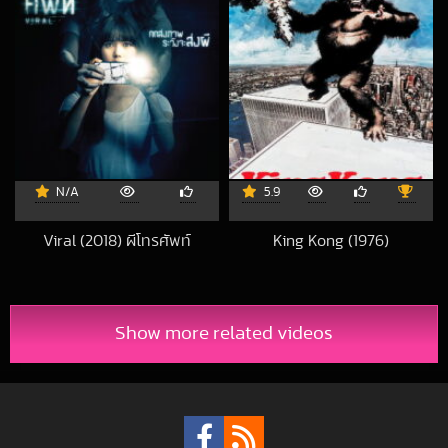
N/A
5.9
Viral (2018) ผีโทรศัพท์
King Kong (1976)
2019-03-27 UTC
2024-02-12 UTC
Show more related videos