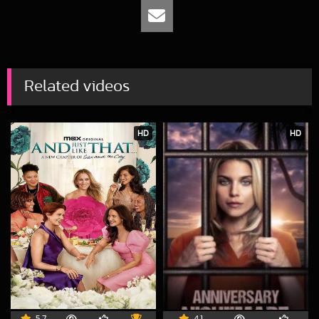
Related videos
HD
HD