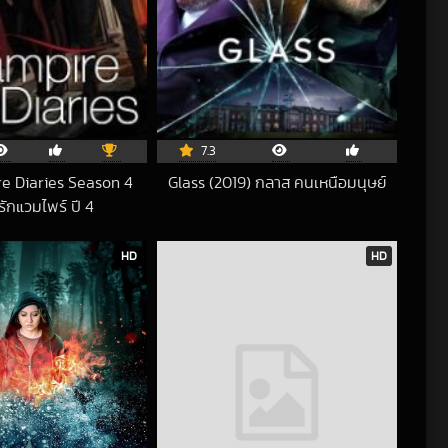
7.3
e Diaries Season 4
Glass (2019) กลาส คนเหนือมนุษย์
2019-04-04 UTC
รักแวมไพร์ ปี 4
2020-06-17 UTC
HD
HD