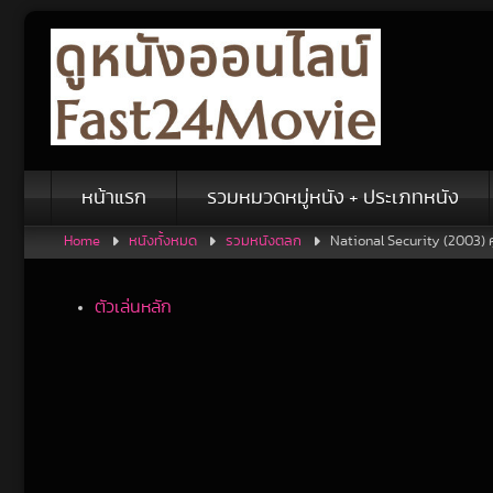
Skip
to
content
หน้าแรก
รวมหมวดหมู่หนัง + ประเภทหนัง
Home
หนังทั้งหมด
รวมหนังตลก
National Security (2003) ค
ตัวเล่นหลัก