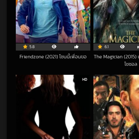
5.8
6.1
Friendzone (2021) โซนนี้เพื่อนขอ
The Magician (2015) 
2021-10-03 UTC
โชซอล
201
HD