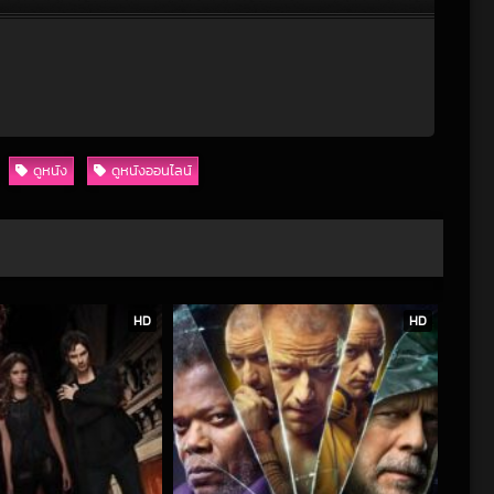
ดูหนัง
ดูหนังออนไลน์
HD
HD