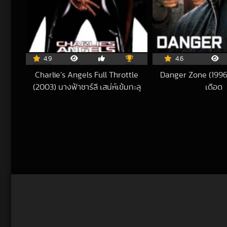
4.9
4.6
Charlie’s Angels Full Throttle
Danger Zone (1996
(2003) นางฟ้าชาร์ลี เสน่ห์เข้มทะลุ
เดือด
202
พิกัด
2019-11-13 UTC