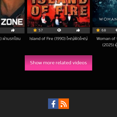
5.7
6.8
) ผ่านรกโซน
Island of Fire (1990) ใหญ่ฟัดใหญ่
Woman of 
2023-03-17 UTC
(2025) 
0-08-05 UTC
Show more related videos