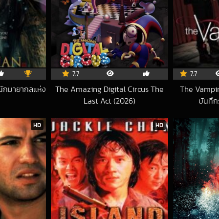
7.7
7.7
นักมายากลแห่ง
The Amazing Digital Circus The
The Vampir
Last Act (2026)
บันทึก
8-01-14 UTC
2026-06-16 UTC
HD
HD