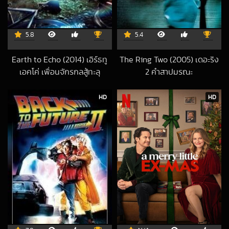
5.8
5.4
Earth to Echo (2014) เอิร์ธทู
The Ring Two (2005) เดอะริง
เอคโค่ เพื่อนจักรกลสู้ทะลุ
2 คำสาปมรณะ
2019-07-10 UTC
จักรวาล
2019-05-20 UTC
HD
HD