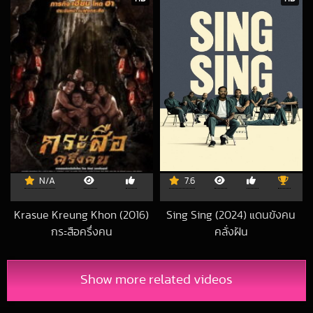
N/A
7.6
Krasue Kreung Khon (2016)
Sing Sing (2024) แดนขังคน
กระสือครึ่งคน
คลั่งฝัน
2018-11-09 UTC
2025-11-05 UTC
Show more related videos