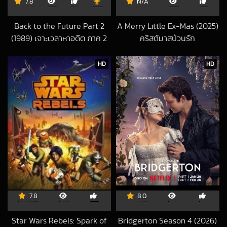
7.8
N/A
Back to the Future Part 2
A Merry Little Ex-Mas (2025)
(1989) เจาะเวลาหาอดีต ภาค 2
คริสต์มาสป่วนรัก
2019-05-08 UTC
2025-11-14 UTC
HD
HD
7.8
8.0
Star Wars Rebels: Spark of
Bridgerton Season 4 (2026)