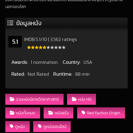
นอกของโลก
ข้อมูลหนัง
IMDB:
5.1
/
10
|
3,562 ratings
5.1
Awards:
1 nomination.
Country:
USA
Rated:
Not Rated
Runtime:
88 min
รวมหนังนิยายวิทยาศาสตร์
หนัง HD
หนังทั้งหมด
หนังฝรั่ง
Red Faction Origin
ดูหนัง
ดูหนังออนไลน์