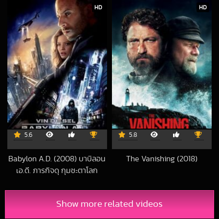
2018-11-05 UTC
HD
HD
5.6
5.8
Babylon A.D. (2008) บาบิลอน
The Vanishing (2018)
2020-05-13 UTC
เอ.ดี. ภารกิจดุ กุมชะตาโลก
2018-08-02 UTC
Show more related videos