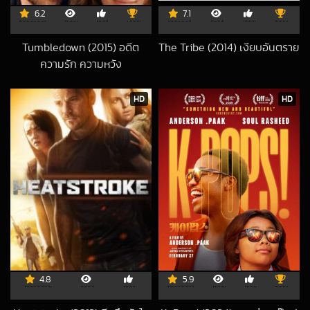
6.2
7.1
Tumbledown (2015) อดีต
The Tribe (2014) เงียบอันตราย
2018-11-26 UTC
ความรัก ความหวัง
2017-05-31 UTC
HD
HD
4.8
5.9