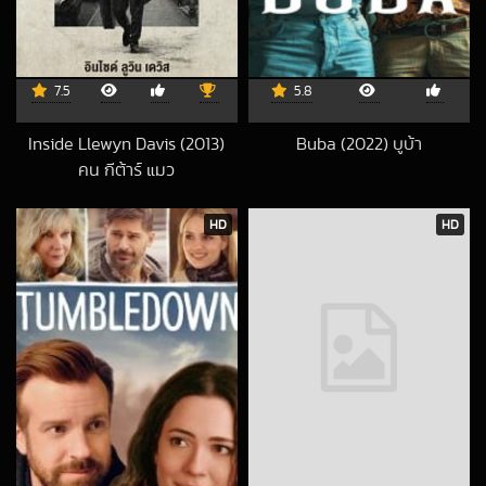
7.5
5.8
Inside Llewyn Davis (2013)
Buba (2022) บูบ้า
2022-08-11 UTC
คน กีต้าร์ แมว
2018-09-27 UTC
HD
HD