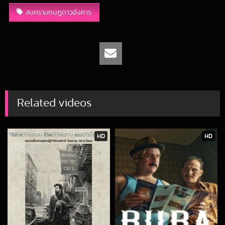
สงครามกบฏดาวอังคาร
Related videos
HD
HD