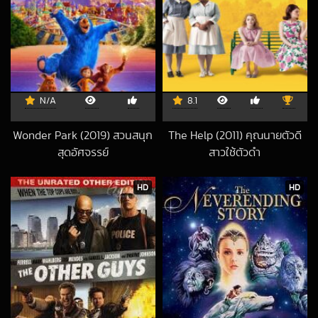
N/A
8.1
Wonder Park (2019) สวนสนุก
The Help (2011) คุณนายตัวดี
สุดอัศจรรย์
สาวใช้ตัวดำ
2019-03-23 UTC
2024-01-04 UTC
HD
HD