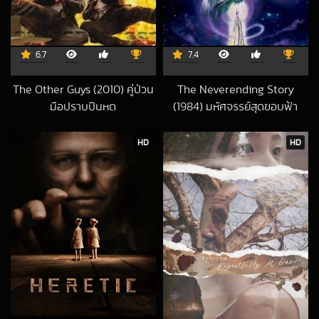
6.7
7.4
The Other Guys (2010) คู่ป่วน
The Neverending Story
มือปราบปืนหด
(1984) มหัศจรรย์สุดขอบฟ้า
2017-06-13 UTC
2018-10-01 UTC
HD
HD