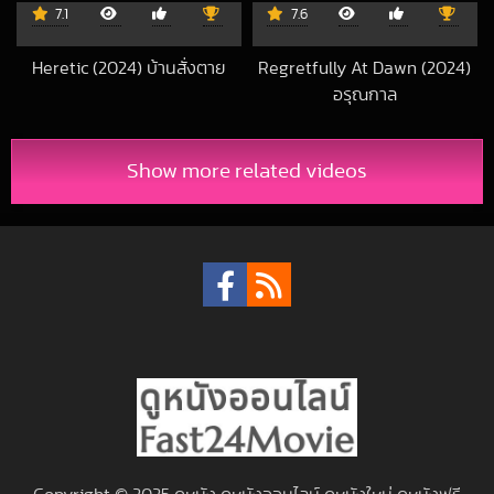
7.1
7.6
Heretic (2024) บ้านสั่งตาย
Regretfully At Dawn (2024)
2025-01-27 UTC
อรุณกาล
2025-03-09 UT
Show more related videos