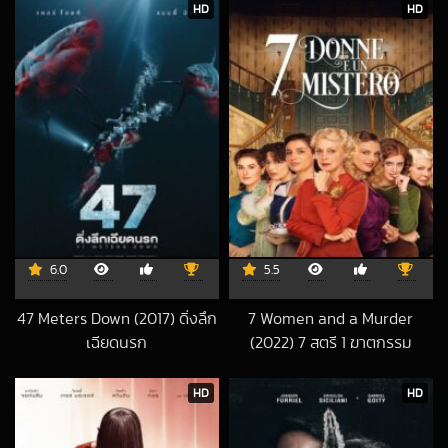
HD
HD
6.0
5.5
47 Meters Down (2017) ดิ่งลึก
7 Women and a Murder
เฉียดนรก
(2022) 7 สตรี 1 ฆาตกรรม
2017-10-01 UTC
2022-12-29 UTC
HD
HD