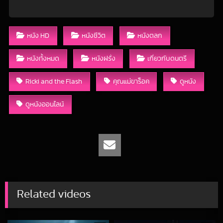
หนัง HD
หนังชีวิต
หนังตลก
หนังทั้งหมด
หนังฝรั่ง
เกี่ยวกับดนตรี
Ricki and the Flash
คุณแม่ขาร็อค
ดูหนัง
ดูหนังออนไลน์
Related videos