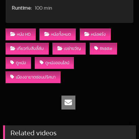
Runtime:
100 min
หนัง HD
หนังทั้งหมด
หนังฝรั่ง
เกี่ยวกับสิ่งลี้ลับ
เขย่าขวัญ
Riddle
ดูหนัง
ดูหนังออนไลน์
เมืองอาฆาตซ่อนปริศนา
Related videos