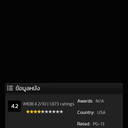
ข้อมูลหนัง
Awards:
N/A
IMDB:
4.2
/
10
|
1,873 ratings
4.2
Country:
USA
Rated:
PG-13