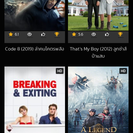
6.1
5.6
Code 8 (2019) ล่าคนโคตรพลัง
That’s My Boy (2012) ลูกซ่าส์
2024-02-29 UTC
ป๋าแสบ
2020-12-23 UTC
HD
HD