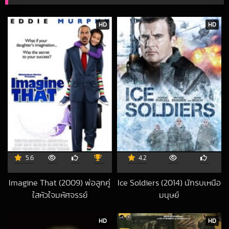
HD
HD
5.6
4.2
Imagine That (2009) พ่อลูกคู่
Ice Soldiers (2014) นักรบเหนือ
ใสหัวใจมหัศจรรย์
มนุษย์
2017-03-07 UTC
2020-06-23 UT
HD
HD