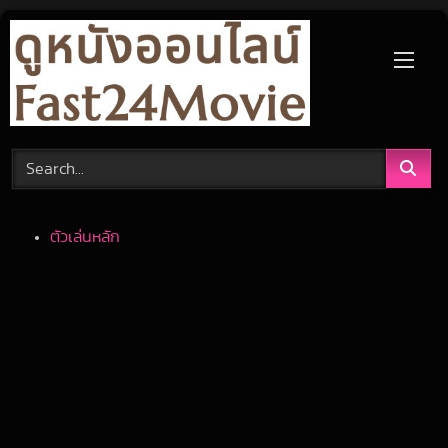
Skip
to
content
ตัวเล่นหลัก