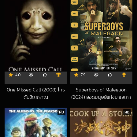
4.0
7.9
One Missed Call (2008) โทร
Superboys of Malegaon
ดับวิญญาณ
(2024) ยอดมนุษย์แห่งมาเลเกา
2018-12-20 UTC
2025-04-15 UTC
HD
HD