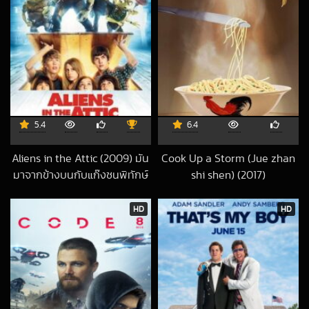
5.4
6.4
Aliens in the Attic (2009) มัน
Cook Up a Storm (Jue zhan
มาจากข้างบนกับแก๊งซนพิทักษ์
shi shen) (2017)
2022-04-02 UT
โลก
2018-05-04 UTC
HD
HD