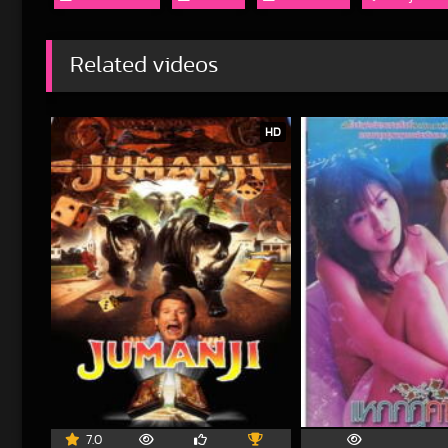
Related videos
HD
7.0