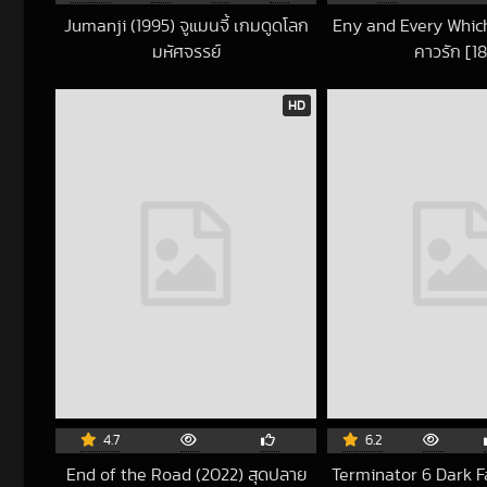
Jumanji (1995) จูแมนจี้ เกมดูดโลก
Eny and Every Whi
มหัศจรรย์
คาวรัก [1
2022-04-27 UTC
201
HD
4.7
6.2
End of the Road (2022) สุดปลาย
Terminator 6 Dark F