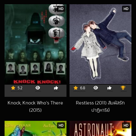
มหาสงครามแค้น
2022-06-11 UTC
HD
HD
5.2
6.8
Knock, Knock Who’s There
Restless (2011) สัมผัสรัก
(2015)
ปาฏิหาริย์
2020-11-26 UTC
2017-07-01 UTC
HD
HD