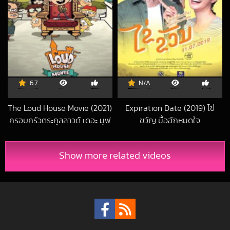
6.7
N/A
The Loud House Movie (2021)
Expiration Date (2019) ไข่
ครอบครัวตระกูลลาวด์ เดอะ มูฟ
ขวัญ มื้อฮักหมดใจ
2021-10-08 UTC
วี่
2021-08-26 UTC
Show more related videos