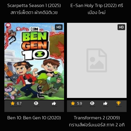
Scarpetta Season 1 (2025)
E-San Holy Trip (2022) ศรี
สการ์เพ็ตตา ผ่าคดีนิติเวช
เมือง ใหม่
2026-04-04 UTC
2024-08-06 UT
HD
HD
6.7
5.9
Ben 10: Ben Gen 10 (2020)
Transformers 2 (2009)
2021-06-09 UTC
ทรานส์ฟอร์มเมอร์ส ภาค 2 อภิ