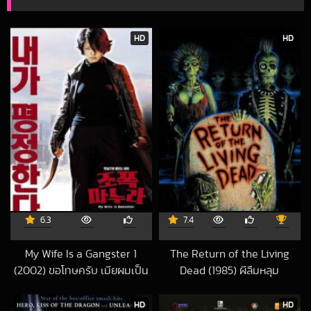
HD
HD
6.3
7.4
My Wife Is a Gangster 1
The Return of the Living
(2002) ขอโทษครับ เมียผมเป็น
Dead (1985) ผีลืมหลุม
2018-10-02 UTC
ยากูซ่า 1
2023-03-05 UTC
HD
HD