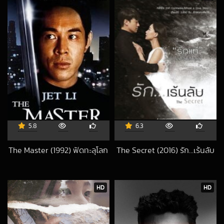
5.8
6.3
The Master (1992) ฟัดทะลุโลก
The Secret (2016) รัก…เร้นลับ
2018-03-08 UTC
2017-10-15 UTC
HD
HD