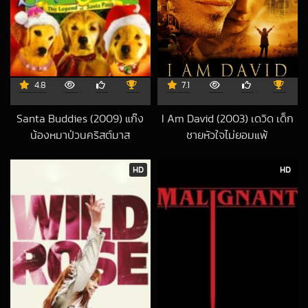
4.8
7.1
Santa Buddies (2009) แก๊ง
I Am David (2003) เดวิด เด็ก
น้องหมาป่วนคริสต์มาส
ชายหัวใจไม่ยอมแพ้
2019-10-07 UTC
2026-04-26 UT
HD
HD