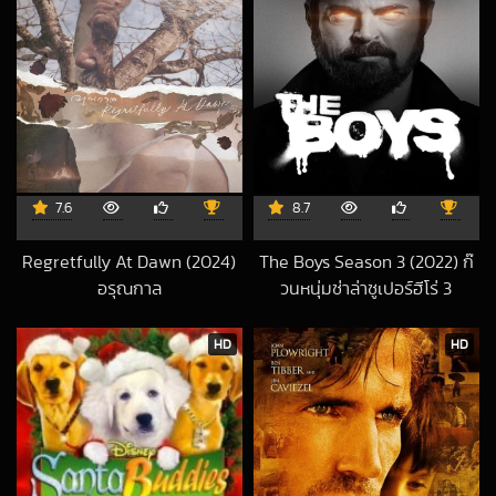
7.6
8.7
Regretfully At Dawn (2024)
The Boys Season 3 (2022) ก๊
อรุณกาล
วนหนุ่มซ่าล่าซูเปอร์ฮีโร่ 3
2025-03-09 UTC
2024-07-30 UT
HD
HD