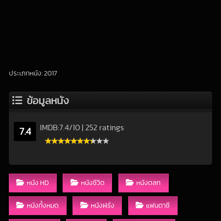
ประเภทหนัง: 2017
ข้อมูลหนัง
IMDB:
7.4
/
10
|
252 ratings
7.4
หนัง HD
หนังชีวิต
หนังตลก
หนังทั้งหมด
หนังฝรั่ง
แฟนตาซี