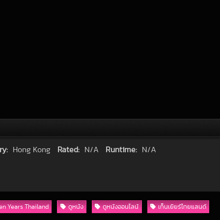
ry:
Hong Kong
Rated:
N/A
Runtime:
N/A
en Years Thailand
ดูหนัง
ดูหนังออนไลน์
เท็นเยียร์ไทยแลนด์