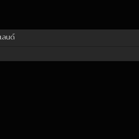
แลนด์