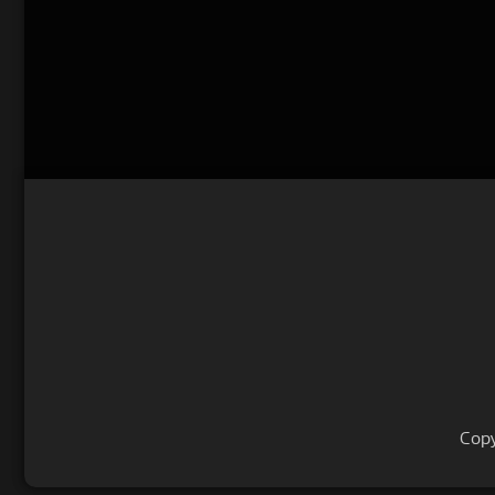
ขุมทรัพย์สุดขอบ
202
Copy