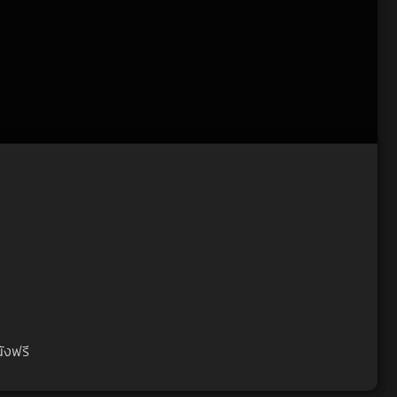
ังฟรี