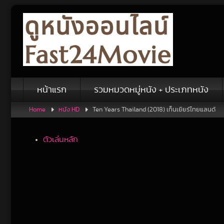
Skip
to
content
หน้าแรก
รวมหมวดหมู่หนัง + ประเภทหนัง
Home
หนัง HD
Ten Years Thailand (2018) เท็นเยียร์ไทยแลนด์
ตัวเล่นหลัก