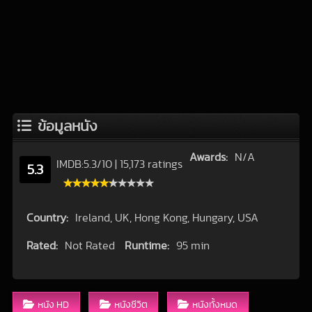
ข้อมูลหนัง
Awards:
N/A
IMDB:
5.3
/
10
|
15,173 ratings
5.3
Country:
Ireland, UK, Hong Kong, Hungary, USA
Rated:
Not Rated
Runtime:
95 min
หนัง HD
หนังชีวิต
หนังทั้งหมด