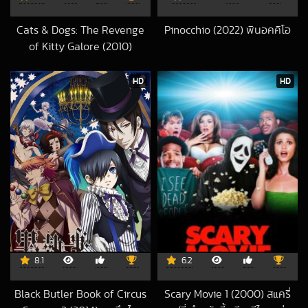
Cats & Dogs: The Revenge
Pinocchio (2022) พินอคคิโอ
2022-09-13 UTC
of Kitty Galore (2010)
สงครามพยัคฆ์ร้ายขนปุย ภาค 2
2021-03-29 UTC
HD
HD
8.1
6.2
Black Butler Book of Circus
Scary Movie 1 (2000) สแครี่