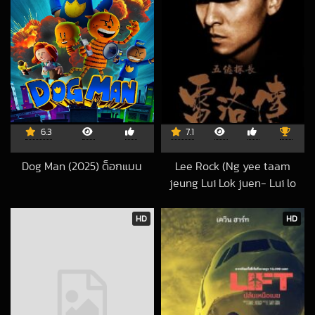
6.3
7.1
Dog Man (2025) ด็อกแมน
Lee Rock (Ng yee taam
2025-06-09 UTC
jeung Lui Lok juen- Lui lo
foo) (1991) ตำรวจตัดตำรวจ
2020-11-28 UTC
HD
HD