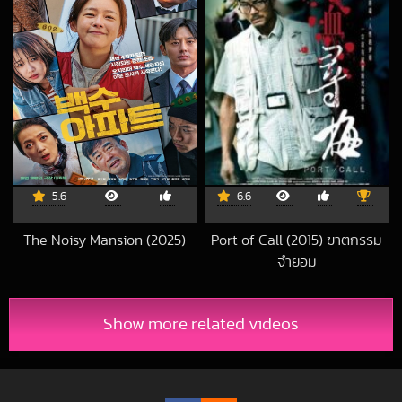
5.6
6.6
The Noisy Mansion (2025)
Port of Call (2015) ฆาตกรรม
2025-11-11 UTC
จำยอม
2019-03-24 UTC
Show more related videos