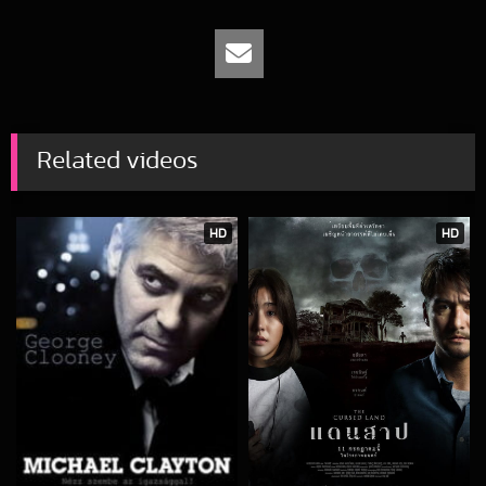
Related videos
HD
HD