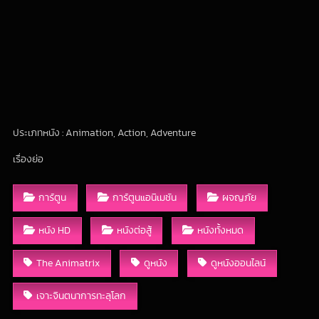
ประเภทหนัง : Animation, Action, Adventure
เรื่องย่อ
การ์ตูน
การ์ตูนแอนิเมชัน
ผจญภัย
หนัง HD
หนังต่อสู้
หนังทั้งหมด
The Animatrix
ดูหนัง
ดูหนังออนไลน์
เจาะจินตนาการทะลุโลก