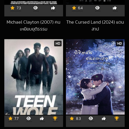
7.3
6.4
Michael Clayton (2007) คน
The Cursed Land (2024) แดน
เหยียบยุติธรรม
สาป
2017-02-01 UTC
2024-11-22 UTC
HD
HD
7.7
8.3