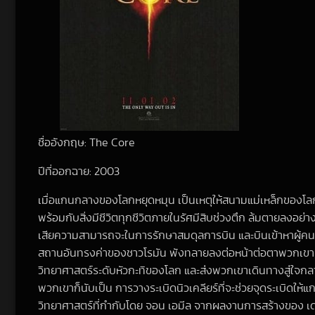
ชื่ออังกฤษ: The Core
ปีที่ออกฉาย: 2003
เมื่อแกนกลางของโลกหยุดหมุน เป็นเหตุให้สนามแม่เหล็กของโลกเ
พร้อมกับสิ่งมีชีวิตทุกชีวิตภายในรัศมีสิบช่วงตึก ล้มตายลง
เสียความสามารถจะในการรักษาสมดุลการบิน และบินเข้าหาผู้คน
สถานอันทรงค่าของชาวโรมัน พังทลายลงต่อหน้าต่อตาพวกเขา เพื่อ
วิทยาศาสตร์ระดับหัวกะทิของโลก และส่งพวกเขาเดินทางสู่ใจกลางโ
พวกเขาก็นับเป็น การวางระเบิดนิวเคลียร์ที่จะช่วยจุดระเบิดใ
วิทยาศาสตร์ที่กำกับโดย จอน เอมีล จากผลงานการสร้างของ เดวิ