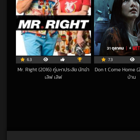
6.3
7.3
Mr. Right (2016) คู่มหาประลัย นักฆ่า
Don t Come Home (2
เลิฟ เลิฟ
บ้าน
2021-04-21 UTC
202