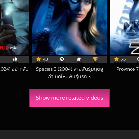
4.3
5.6
024) อย่ากลับ
Species 3 (2004) สายพันธุ์มฤตยู
Province 7
กำเนิดใหม่พันธุ์นรก 3
4-11-05 UTC
2021-03-20 UTC
Show more related videos