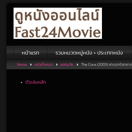
Skip
to
content
หน้าแรก
รวมหมวดหมู่หนัง + ประเภทหนัง
Home
หนังทั้งหมด
ผจญภัย
The Core (2003) ผ่านรกใจกลา
ตัวเล่นหลัก