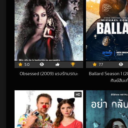
5.0
7.7
Obsessed (2009) แรงรักมรณะ
Ballard Season 1 (2
2020-11-02 UTC
ศิษย์สืบเก
202
HD