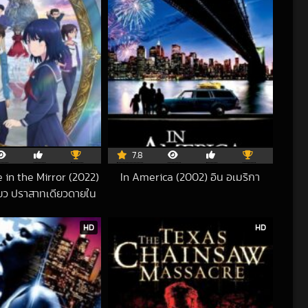
7.8
 in the Mirror (2022)
In America (2002) อิน อเมริกา
2019-02-06 UTC
่ยว ปราสาทเดียวดายใน
กระจก
2023-10-26 UTC
HD
HD