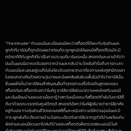
“The Intruder” กับแอนนี่และเมื่อแอนนี่พบว่าสก็อตต์ได้พบกับหุ้นส่วนและ
ลูกค้าที่บาร์มันก็ถูกเปิดเผยว่าก่อนที่จะถูกผูกมัดให้แอนนี่สก็อตต์ไปแม้จะมี
ศรัทธาที่ดีกับลูกค้าที่บาร์ในการประชุมที่บาร์แห่งหนึ่ง สกอตต์และเขาเข้าใจว่า
มันเป็นแอนนี่เขาควรรีบออกจากบ้านและกลับบ้าน โดยไม่คำนึงถึงการทะเลาะ
กับแอนนี่และนอนอยู่บนที่นั่งในห้องรับแขกพวกเขาต้องตามหลังคู่สามีภรรยา
ในตอนกลางคืนด้วยความวุ่นวายและมีเพศสัมพันธ์บนพื้นไม่เข้าใจว่าชาร์ลีเห็น
ซึ่งเผยให้เห็นว่าชาร์ลีคนสำคัญคนอื่นทำทุกอย่างเสร็จโดยปืนลูกซองของ
สก็อตต์และสก็อตต์บอกว่าไมค์ดู ชาร์ลีชาร์ลีพัฒนาความหลงใหลกับแอนนี่
และเริ่มเยี่ยมบ้านของเขาเมื่อเขารู้ว่าสกวันหนึ่งขณะที่สก็อตต์กำลังวิ่งชาร์ลีก็
ตีเขาด้วยรถบรรทุกในศูนย์วิกฤติ สกอตต์เรียกว่าไมค์ผู้อธิบายว่าชาร์ลีอาศัย
อยู่กับเอล ทางหุ้นส่วนชีวิตของแคสสิดี้และหญิงสาว แต่มีความมุ่งมั่นและมี
ภาระผูกพันที่จะต้องขายบ้าน ในขณะเดียวกันชาร์ลีปรากฏตัวที่บ้านพร้อมกับ
พิซซ่าและแอนนี่ชวนเขาไปส่งที่บ้านของสก็อตต์เพื่อตรวจสอบแอนนี่ ไมค์
กำลังเผชิญหน้ากับชาร์ลีใครบอกว่าเขามีโอกาสได้คืนสิ่งที่เขาสูญเสียไปและ