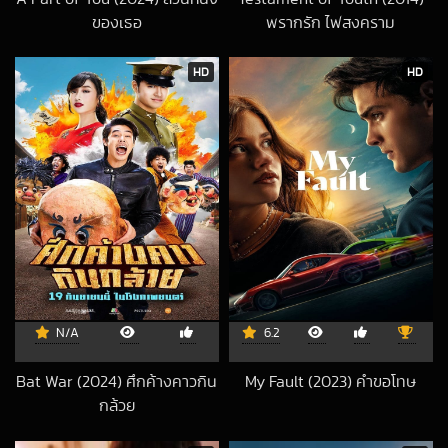
ของเธอ
พรากรัก ไฟสงคราม
2024-06-01 UTC
2017-06-19 UTC
HD
HD
N/A
6.2
Bat War (2024) ศึกค้างคาวกิน
My Fault (2023) คำขอโทษ
2024-12-30 UTC
กล้วย
2025-01-24 UTC