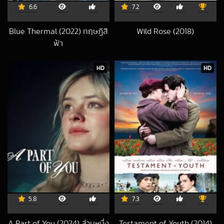
6.6
7.2
Blue Thermal (2022) ทฤษฎีสี
Wild Rose (2018)
2020-05-13 UTC
ฟ้า
2023-05-29 UTC
HD
HD
5.8
7.3
A Part of You (2024) ส่วนหนึ่ง
Testament of Youth (2014)