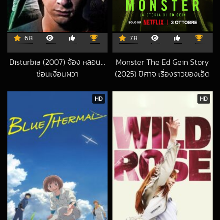
6.8
7.8
Disturbia (2007) จ้อง หลอน…
Monster The Ed Gein Story
ซ่อนเงื่อนผวา
(2025) ปีศาจ เรื่องราวของเอ็ด
2018-09-26 UTC
กีน
2025-10-07 UTC
HD
HD