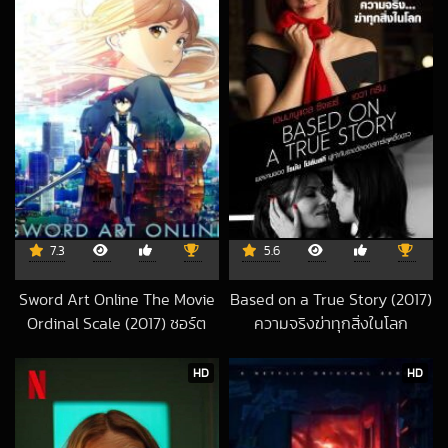
7.3
5.6
Sword Art Online The Movie
Based on a True Story (2017)
Ordinal Scale (2017) ซอร์ต
ความจริงฆ่าทุกสิ่งในโลก
2018-06-20 UTC
อาร์ต ออนไลน์ เดอะ มูฟวี่ ออร์
ดินอล สเกล
HD
HD
2022-09-06 UTC