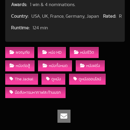
Awards:
1 win & 4 nominations.
Country:
USA, UK, France, Germany, Japan
Rated:
R
Runtime:
124 min
ผจญภัย
หนัง HD
หนังชีวิต
หนังต่อสู้
หนังทั้งหมด
หนังฝรั่ง
The Jackal
ดูหนัง
ดูหนังออนไลน์
มือสังหารมหากาฬสะท้านนรก