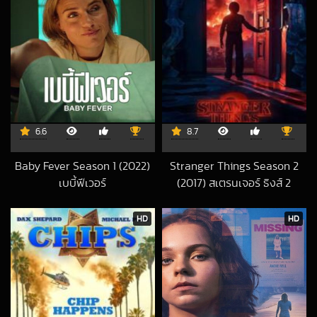
6.6
8.7
Baby Fever Season 1 (2022)
Stranger Things Season 2
เบบี้ฟีเวอร์
(2017) สเตรนเจอร์ ธิงส์ 2
2024-08-26 UTC
2023-12-14 UTC
HD
HD