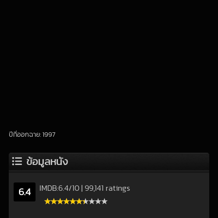
ปีที่ออกฉาย: 1997
ข้อมูลหนัง
IMDB:
6.4
/
10
|
99,141 ratings
6.4