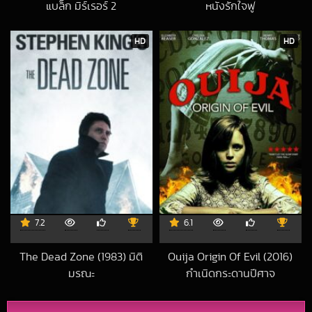
แบล็ก มิร์เรอร์ 2
หนังรักใจฟู
2025-04-13 UTC
2025-02-20 UT
HD
HD
7.2
6.1
The Dead Zone (1983) มิติ
Ouija Origin Of Evil (2016)
มรณะ
กำเนิดกระดานปีศาจ
2020-06-21 UTC
2017-02-12 UTC