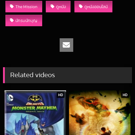
The Mission
ดูหนัง
ดูหนังออนไลน์
นักรบนักบุญ
Related videos
HD
HD