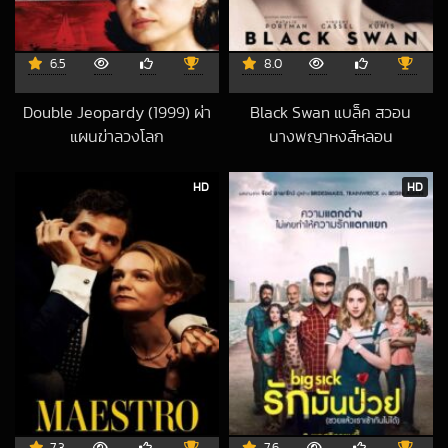
6.5
8.0
Double Jeopardy (1999) ผ่า
Black Swan แบล็ค สวอน
แผนฆ่าลวงโลก
นางพญาหงส์หลอน
2021-03-27 UTC
2015-12-02 UTC
HD
HD