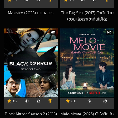
7.3
7.6
Maestro (2023) มาเอสโตร
The Big Sick (2017) รักมันป่วย
2023-12-21 UTC
(ซวยแล้วเราเข้ากันไม่ได้)
2018-03-23 UTC
HD
HD
8.7
8.0
Black Mirror Season 2 (2013)
Melo Movie (2025) หัวใจตึกตัก