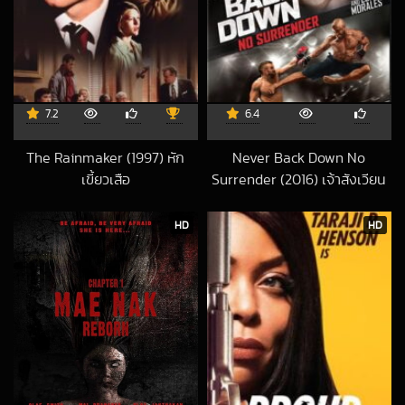
7.2
6.4
The Rainmaker (1997) หัก
Never Back Down No
เขี้ยวเสือ
Surrender (2016) เจ้าสังเวียน
2019-11-07 UTC
2018-09-05 UTC
HD
HD