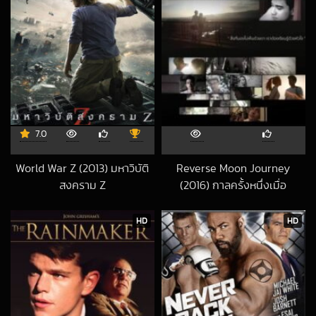
7.0
World War Z (2013) มหาวิบัติ
Reverse Moon Journey
สงคราม Z
(2016) กาลครั้งหนึ่งเมื่อ
2023-03-22 UTC
พระจันทร์กลับหัว
2018-05-25 UTC
HD
HD