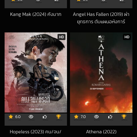
Kang Mak (2024) คังมาก
Angel Has Fallen (2019) ผ่า
2025-01-02 UTC
ยุทธการ ดับแผนอหังการ์
2019-11-13 UTC
HD
HD
6.0
7.0
Hopeless (2023) คน/จน/
Athena (2022)