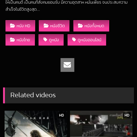
ให้เป็นคนดี เป็นคนที่สังคมยอมรับ มีความอุตสาห หมั่นเพียร จนประสบความ
สำเร็จในชีวิตสูงสุด….
หนัง HD
หนังชีวิต
หนังทั้งหมด
หนังไทย
ดูหนัง
ดูหนังออนไลน์
Related videos
HD
HD