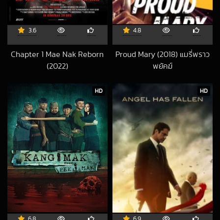
3.6
4.8
Chapter 1 Mae Nak Reborn
Proud Mary (2018) แมรี่พราว
(2022)
พยัคฆ์
2025-04-22 UTC
2018-05-19 UTC
HD
HD
6.8
6.9