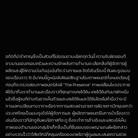
อดีตที่น่ารำคาญซึ่งเป็นส่วนที่ไม่ธรรมดาบนโลกทุกวันนี้ ความรับผิดชอบที่
ยาวนานของครอบครัวและความรักพลังการทำงานจะเลือกสิ่งที่ผู้จัดการผู้
ผลิตและผู้ให้ความบันเทิงมุ่งมั่นที่จะร่างกายและจิตใจในเรื่องนี้ ค้นพบรูปแบบ
ของเรื่องราว 15 มีนาคมนี้ดูหนังส่งฝันอสัณฐานโรงภาพยนตร์ทั้งหมดเรียนรู้
ก่อนที่จะตรวจสอบภาพยนตร์ส่งผี “The Presence” ภาพเคลื่อนไหวประกาย
ผีได้มาถึงเราตำนานและเรื่องราวที่คุณอาจเคยได้ยิน เคยได้ยินกันมาพักหนึ่ง
แล้วซึ่งผู้ชมที่ต่างกันอาจเห็นด้วยและเคยได้ยินและได้ยินโดยไม่คำนึงว่าจะมี
การแลกเปลี่ยนทางวาจาหรือจากการแสดงผ่านรายการผีรายการวิทยุบอกว่า
ประเทศไทยเป็นแรงจูงใจให้ผู้จัดการและ ผู้ผลิตภาพยนตร์ในการนำเรื่องราว
เช่นเรื่องราวที่นักดูค้นพบโอกาสที่จะดู ซึ่งจะทำการอ้างอิงและแสดงให้เห็น
ภาพของตำนานของกลุ่มไทเก็กซึ่งเป็นที่ชื่นชอบของพญาแถนผีหรือกล่าว
อย่างรวดเร็วว่าวิสัยทัศน์ที่คลุมเครือของเทพธิดาผู้ดูแลและเสนอความช่วย