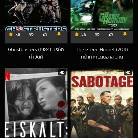
7.8
5.8
Ghostbusters (1984) บริษัท
The Green Hornet (2011)
กำจัดผี
หน้ากากแตนอาละวาด
2023-01-05 UTC
2018-10-05 UTC
HD
HD