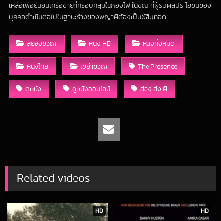
เหลือเพื่อยืนยันเครือข่ายที่ครอบคลุมในกองไฟ ในขณะที่ผู้รับผลประโยชน์ของ
บุคคลดำเนินต่อไปในฐานะร่างของพญาผีต้องเป็นผู้สืบทอด
สยองขวัญ
หนัง HD
หนังทั้งหมด
หนังไทย
เขย่าขวัญ
The Presence
ดูหนัง
ดูหนังออนไลน์
ส่อง ส่ง ผี
Related videos
HD
HD