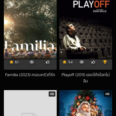
6.1
5.4
Familia (2023) ครอบครัวที่รัก
Playoff (2011) ยอดโค้ชโลกไม่
2023-12-17 UTC
ลืม
2020-09-25 UT
HD
HD