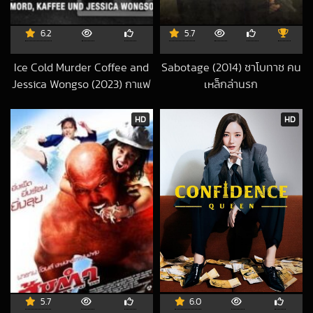
6.2
5.7
Ice Cold Murder Coffee and
Sabotage (2014) ซาโบทาช คน
Jessica Wongso (2023) กาแฟ
เหล็กล่านรก
2022-10-22 UTC
ฆาตกรรม และเจสสิก้า วองโซ
2023-10-01 UTC
HD
HD
5.7
6.0