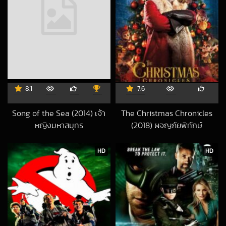
8.1
7.6
Song of the Sea (2014) เจ้า
The Christmas Chronicles
หญิงมหาสมุทร
(2018) ผจญภัยพิทักษ์
2018-09-05 UTC
คริสต์มาส
2020-11-27 UTC
HD
HD