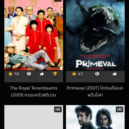
7.6
4.7
The Royal Tenenbaums
Primeval (2007) โคตรเคี่ยมสะ
(2001) ครอบครัวสติบวม
พรึงโลก
2021-04-10 UTC
2017-01-26 UTC
HD
HD