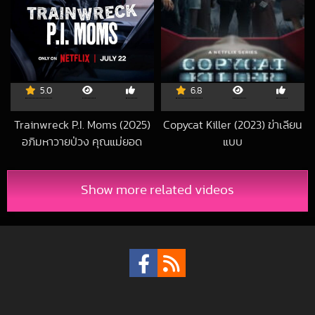
5.0
6.8
Trainwreck P.I. Moms (2025)
Copycat Killer (2023) ฆ่าเลียน
อภิมหาวายป่วง คุณแม่ยอด
แบบ
2023-04-06 UT
นักสืบ
2025-07-24 UTC
Show more related videos