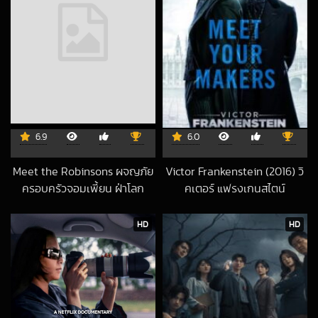
6.9
6.0
Meet the Robinsons ผจญภัย
Victor Frankenstein (2016) วิ
ครอบครัวจอมเพี้ยน ฝ่าโลก
คเตอร์ แฟรงเกนสไตน์
2018-04-17 UTC
อนาคต
2018-11-06 UTC
HD
HD