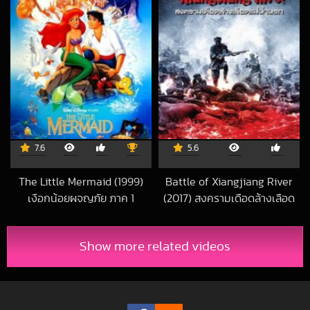
7.6
5.6
The Little Mermaid (1999)
Battle of Xiangjiang River
เงือกน้อยผจญภัย ภาค 1
(2017) สงครามเดือดล้างเลือด
2020-01-08 UTC
แม่น้ำนรก
2018-12-27 UTC
Show more related videos