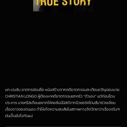
แกะปมลับ ฆาตกรซ่อนชื่อ หนังสร้างจากคดีฆาตกรรมสะเทือนขวัญของนาย
CHRISTIAN LONGO ผู้ต้องหาคดีฆาตกรรมยกครัว “ตัวเอง” แต่ก่อนโดน
ประหาร นายคริสเตียนอยากให้คอลัมน์นิสต์จากนิวยอร์คไทมส์มาช่วยเขียน
เรื่องราวของตนเอง ทำให้เกิดความสงสัยในสภาพทางจิตวิทยาว่าเรื่องจริงๆ
มันเป็นยังไงกันแน่