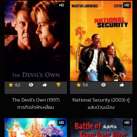
2016-07-12 UTC
HD
HD
6.2
5.6
The Devil’s Own (1997)
National Security (2003) คู่
ภารกิจล่าหักเหลี่ยม
แสบป่วนเมือง
2019-11-04 UTC
2019-03-31 UTC
HD
HD