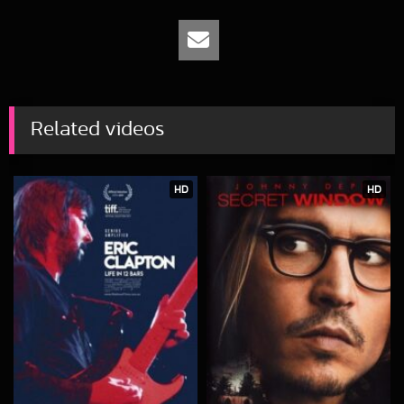
Related videos
HD
HD