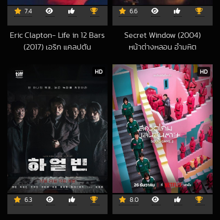
7.4
6.6
Eric Clapton- Life in 12 Bars
Secret Window (2004)
(2017) เอริก แคลปตัน
หน้าต่างหลอน อำมหิต
2018-07-31 UTC
2017-02-27 UTC
HD
HD
6.3
8.0