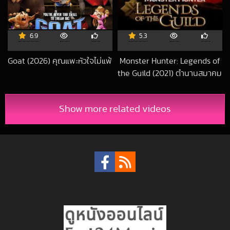
6.9
5.3
Goat (2026) คุณแพะหัวใจไม่แพ้
Monster Hunter: Legends of
2026-03-25 UTC
the Guild (2021) ตำนานสมาคม
นักล่า
2021-08-16 UTC
Show more related videos