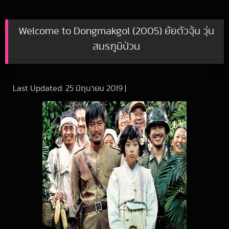
Welcome to Dongmakgol (2005) ยัยตัวจุ้น วุ่น
สมรภูมิป่วน
Last Updated:
25 มิถุนายน 2019
|