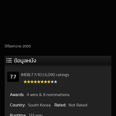
ปีที่ออกฉาย: 2005
ข้อมูลหนัง
IMDB:
7.7
/
10
|
6,090 ratings
7.7
Awards:
4 wins & 8 nominations.
Country:
South Korea
Rated:
Not Rated
Runtime:
133 min