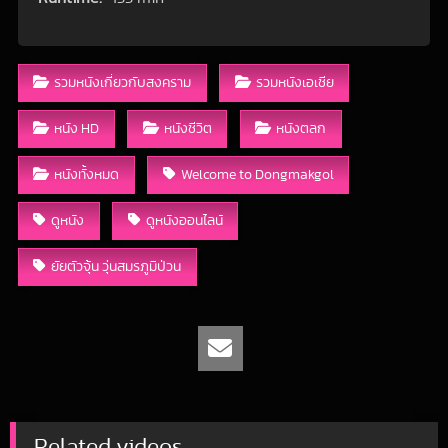
รวมหนังเกี่ยวกับสงคราม
รวมหนังเอเชีย
หนัง HD
หนังชีวิต
หนังตลก
หนังทั้งหมด
Welcome to Dongmakgol
ดูหนัง
ดูหนังออนไลน์
ยัยตัวจุ้น วุ่นสมรภูมิป่วน
Related videos