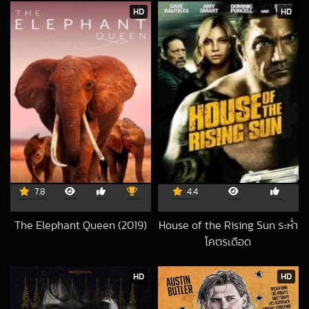
2022-07-23 UTC
HD
HD
7.8
4.4
The Elephant Queen (2019)
House of the Rising Sun ระห่ำ
2022-08-28 UTC
โคตรเดือด
2015-02-10 UTC
HD
HD