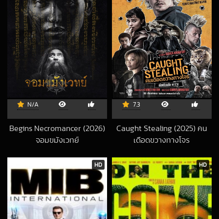
N/A
7.3
Begins Necromancer (2026)
Caught Stealing (2025) คน
จอมขมังเวทย์
เดือดขวางทางโจร
2026-02-07 UTC
2025-09-22 UTC
HD
HD