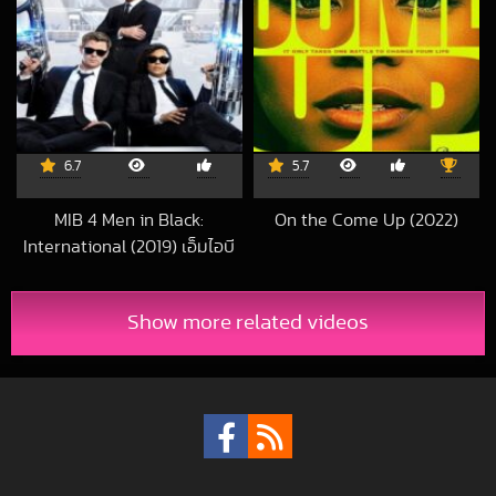
6.7
5.7
MIB 4 Men in Black:
On the Come Up (2022)
2023-12-14 UTC
International (2019) เอ็มไอบี
4: หน่วยจารชนสากลพิทักษ์โลก
2022-12-05 UTC
Show more related videos