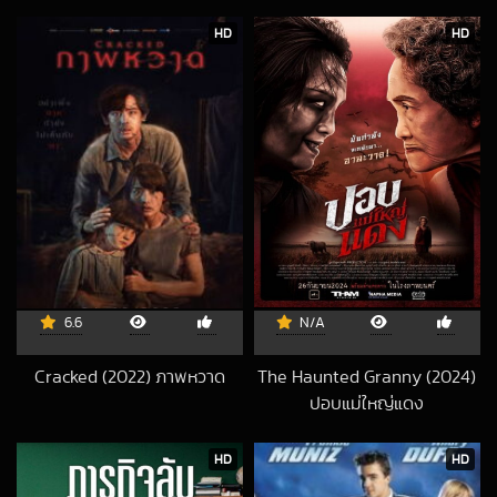
2021-05-09 UTC
HD
HD
6.6
N/A
Cracked (2022) ภาพหวาด
The Haunted Granny (2024)
2022-07-01 UTC
ปอบแม่ใหญ่แดง
2025-01-17 UTC
HD
HD