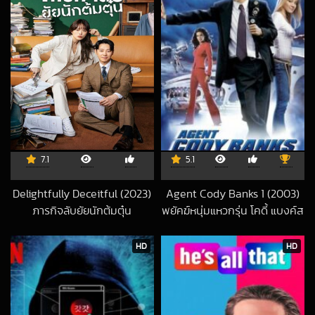
7.1
5.1
Delightfully Deceitful (2023)
Agent Cody Banks 1 (2003)
ภารกิจลับยัยนักต้มตุ๋น
พยัคฆ์หนุ่มแหวกรุ่น โคดี้ แบงค์ส
2025-08-25 UTC
2022-05-10 UTC
HD
HD