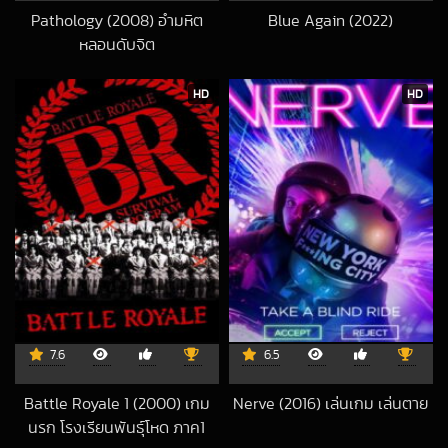
Pathology (2008) อำมหิต
Blue Again (2022)
2023-08-20 UT
หลอนดับจิต
2019-04-29 UTC
HD
HD
7.6
6.5
Battle Royale 1 (2000) เกม
Nerve (2016) เล่นเกม เล่นตาย
2023-03-31 UTC
นรก โรงเรียนพันธุ์โหด ภาค1